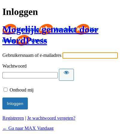
Inloggen
Mogelijk gemaakt door
WordPress
Gebruikersnaam of e-mailadres
Wachtwoord
Onthoud mij
Registreren
|
Je wachtwoord vergeten?
← Ga naar MAX Vandaag