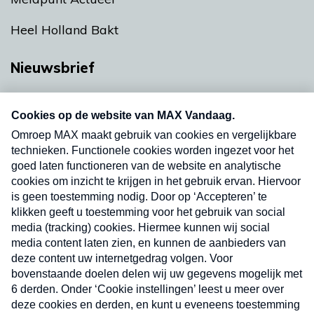
Heel Holland Bakt
Nieuwsbrief
Neem hier een gratis abonnement op onze
nieuwsbrief. Elke vrijdag- en dinsdagochtend in
uw mailbox.
Verzend
Nieuwsbrief