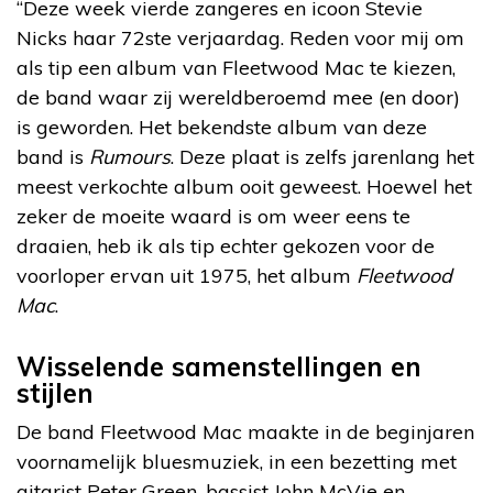
“Deze week vierde zangeres en icoon Stevie
Nicks haar 72ste verjaardag. Reden voor mij om
als tip een album van Fleetwood Mac te kiezen,
de band waar zij wereldberoemd mee (en door)
is geworden. Het bekendste album van deze
band is
Rumours
. Deze plaat is zelfs jarenlang het
meest verkochte album ooit geweest. Hoewel het
zeker de moeite waard is om weer eens te
draaien, heb ik als tip echter gekozen voor de
voorloper ervan uit 1975, het album
Fleetwood
Mac
.
Wisselende samenstellingen en
stijlen
De band Fleetwood Mac maakte in de beginjaren
voornamelijk bluesmuziek, in een bezetting met
gitarist Peter Green, bassist John McVie en