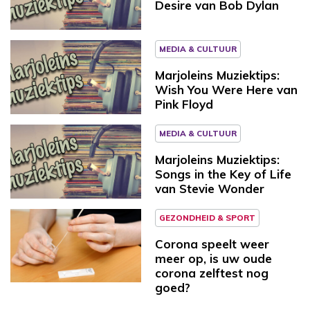
Desire van Bob Dylan
MEDIA & CULTUUR
Marjoleins Muziektips:
Wish You Were Here van
Pink Floyd
MEDIA & CULTUUR
Marjoleins Muziektips:
Songs in the Key of Life
van Stevie Wonder
GEZONDHEID & SPORT
Corona speelt weer
meer op, is uw oude
corona zelftest nog
goed?