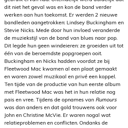
dit niet het geval was en kon de band verder
werken aan hun toekomst. Er werden 2 nieuwe
bandleden aangetrokken: Lindsey Buckingham en
Stevie Nicks. Mede door hun invloed veranderde
de muziekstijl van de band van blues naar pop.
Dit legde hun geen windeieren: ze groeiden uit tot
één van de beroemdste popgroepen ooit.
Buckingham en Nicks hadden voordat ze bij
Fleetwood Mac kwamen al een plaat gemaakt
en waren zowel muzikaal en privé een koppel.
Ten tijde van de productie van hun eerste album
met Fleetwood Mac was het in hun relatie nog
pais en vree. Tijdens de opnames van
Rumours
was dan anders en dat gold trouwens ook voor
John en Christine McVie. Er waren nogal wat
relatieproblemen en conflicten. Ondanks de