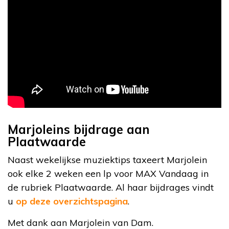
Marjoleins bijdrage aan
Plaatwaarde
Naast wekelijkse muziektips taxeert Marjolein
ook elke 2 weken een lp voor MAX Vandaag in
de rubriek Plaatwaarde. Al haar bijdrages vindt
u
op deze overzichtspagina
.
Met dank aan Marjolein van Dam.