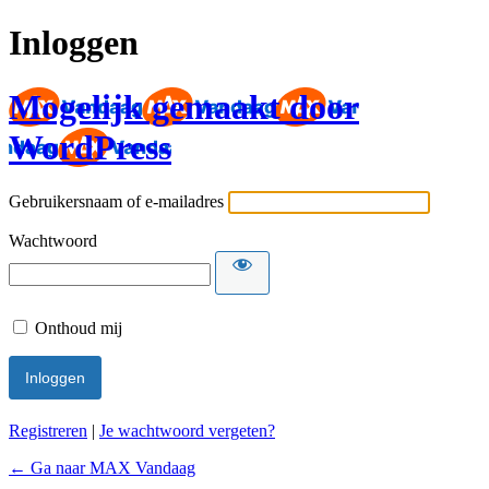
Inloggen
Mogelijk gemaakt door
WordPress
Gebruikersnaam of e-mailadres
Wachtwoord
Onthoud mij
Registreren
|
Je wachtwoord vergeten?
← Ga naar MAX Vandaag