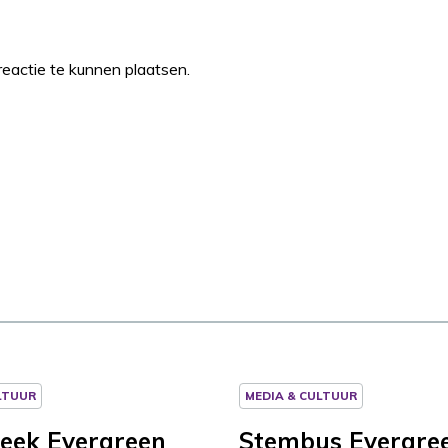
eactie te kunnen plaatsen.
LTUUR
MEDIA & CULTUUR
eek Evergreen
Stembus Evergre