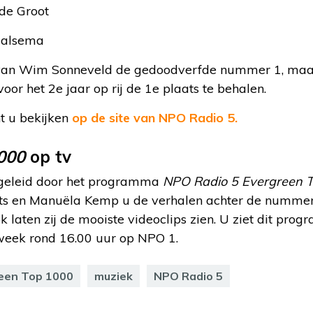
de Groot
Halsema
an Wim Sonneveld de gedoodverfde nummer 1, maa
oor het 2e jaar op rij de 1e plaats te behalen.
nt u bekijken
op de site van NPO Radio 5.
000
op tv
begeleid door het programma
NPO Radio 5 Evergreen 
ts en Manuëla Kemp u de verhalen achter de nummer
k laten zij de mooiste videoclips zien. U ziet dit pro
week rond 16.00 uur op NPO 1.
een Top 1000
muziek
NPO Radio 5