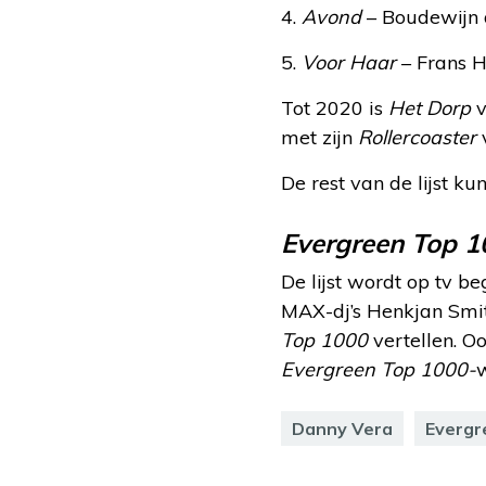
4.
Avond
– Boudewijn 
5.
Voor Haar
– Frans 
Tot 2020 is
Het Dorp
v
met zijn
Rollercoaster
v
De rest van de lijst ku
Evergreen Top 1
De lijst wordt op tv 
MAX-dj’s Henkjan Smi
Top 1000
vertellen. Oo
Evergreen Top 1000-
Danny Vera
Evergr