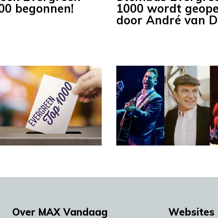
00 begonnen!
1000 wordt geop
door André van D
Over MAX Vandaag
Websites 