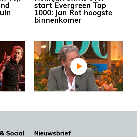
end
start Evergreen Top
uin
1000: Jan Rot hoogste
binnenkomer
& Social
Nieuwsbrief