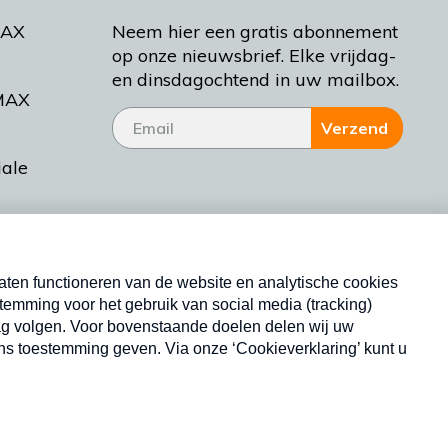
MAX
Neem hier een gratis abonnement
op onze nieuwsbrief. Elke vrijdag-
en dinsdagochtend in uw mailbox.
MAX
Verzend
iale
tieman
ctueel
Nieuwsbrief
d Bakt
Neem hier een gratis abonnement op onze
nieuwsbrief. Elke vrijdag- en dinsdagochtend in uw
mailbox.