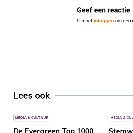
Geef een reactie
U moet
inloggen
om een r
Lees ook
MEDIA & CULTUUR
MEDIA & CU
De Evergreen Top 1000
Stemw