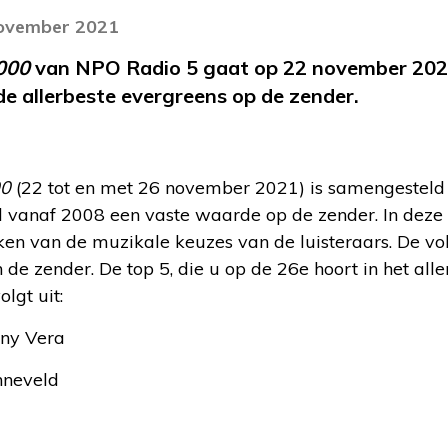
november 2021
000
van NPO Radio 5 gaat op 22 november 2021
e allerbeste evergreens op de zender.
00
(22 tot en met 26 november 2021) is samengesteld 
 vanaf 2008 een vaste waarde op de zender. In deze 
en van de muzikale keuzes van de luisteraars. De voll
 de zender. De top 5, die u op de 26e hoort in het all
lgt uit:
ny Vera
neveld