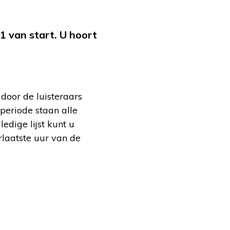
 van start. U hoort
door de luisteraars
periode staan alle
edige lijst kunt u
erlaatste uur van de