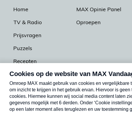
Home
MAX Opinie Panel
TV & Radio
Oproepen
Prijsvragen
Puzzels
Recepten
Podcasts
Contact
Algemene voorw