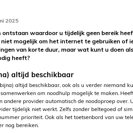
uni 2025
 ontstaan waardoor u tijdelijk geen bereik hee
 niet mogelijk om het internet te gebruiken of i
ringen van korte duur, maar wat kunt u doen als 
odig heeft?
na) altijd beschikbaar
bijna) altijd beschikbaar, ook als u verder niemand ku
s samenwerken om noodhulp mogelijk te maken. Heef
n andere provider automatisch de noodoproep over.
der tijdelijk niet werkt. Zelfs zonder beltegoed of sim
nummer prioriteit. Ook als het toetsenbord van uw tel
r nog bereiken.