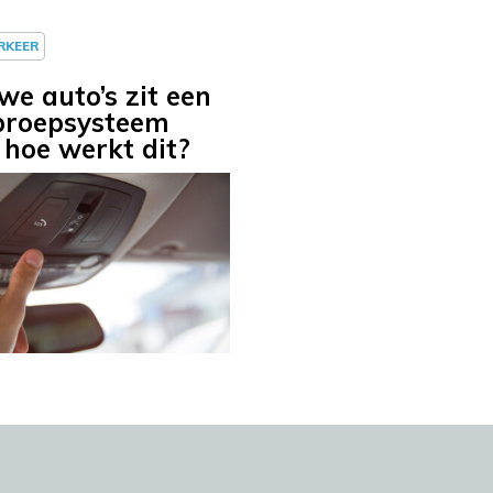
ERKEER
we auto’s zit een
proepsysteem
, hoe werkt dit?