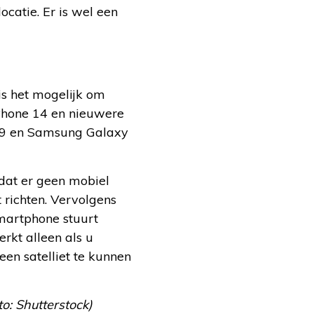
atie. Er is wel een
is het mogelijk om
iPhone 14 en nieuwere
el 9 en Samsung Galaxy
 dat er geen mobiel
t richten. Vervolgens
smartphone stuurt
rkt alleen als u
een satelliet te kunnen
to: Shutterstock)