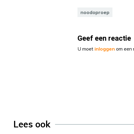
noodoproep
Geef een reactie
U moet
inloggen
om een r
Lees ook