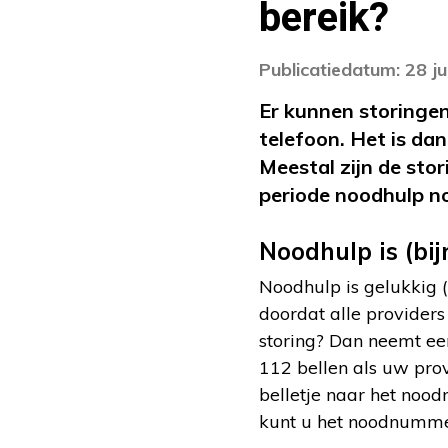
bereik?
Publicatiedatum: 28 j
Er kunnen storingen
telefoon. Het is dan
Meestal zijn de sto
periode noodhulp n
Noodhulp is (bij
Noodhulp is gelukkig (
doordat alle provider
storing? Dan neemt ee
112 bellen als uw provi
belletje naar het nood
kunt u het noodnumme