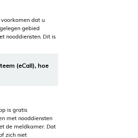
n voorkomen dat u
afgelegen gebied
t nooddiensten. Dit is
teem (eCall), hoe
pp is gratis
gen met nooddiensten
 met de meldkamer. Dat
f zich niet