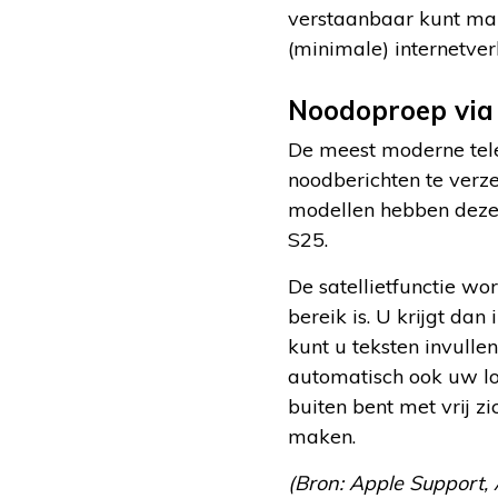
verstaanbaar kunt mak
(minimale) internetve
Noodoproep via 
De meest moderne tele
noodberichten te verz
modellen hebben deze f
S25.
De satellietfunctie w
bereik is. U krijgt dan
kunt u teksten invull
automatisch ook uw loc
buiten bent met vrij zi
maken.
(Bron: Apple Support, A