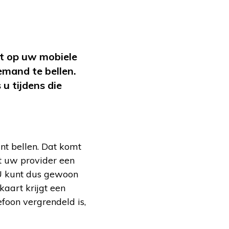
ft op uw mobiele
emand te bellen.
u tijdens die
nt bellen. Dat komt
t uw provider een
 U kunt dus gewoon
kaart krijgt een
efoon vergrendeld is,