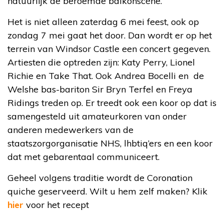
natuurlijk de beroemde balkonscène.
Het is niet alleen zaterdag 6 mei feest, ook op
zondag 7 mei gaat het door. Dan wordt er op het
terrein van Windsor Castle een concert gegeven.
Artiesten die optreden zijn: Katy Perry, Lionel
Richie en Take That. Ook Andrea Bocelli en de
Welshe bas-bariton Sir Bryn Terfel en Freya
Ridings treden op. Er treedt ook een koor op dat is
samengesteld uit amateurkoren van onder
anderen medewerkers van de
staatszorgorganisatie NHS, lhbtiq’ers en een koor
dat met gebarentaal communiceert.
Geheel volgens traditie wordt de Coronation
quiche geserveerd. Wilt u hem zelf maken? Klik
hier
voor het recept