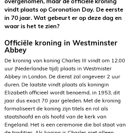
overgenomen, maar de officiële kroning
vindt plaats op Coronation Day. De eerste
in 70 jaar. Wat gebeurt er op deze dag en
waar is het te zien?
Officiële kroning in Westminster
Abbey
De kroning van koning Charles III vindt om 12.00
uur (Nederlandse tijd) plaats in Westmister
Abbey in London. De dienst zal ongeveer 2 uur
duren. De laatste vindt plaats als koningin
Elizabeth officieel wordt benoemd, in 1953, dit
jaar dus exact 70 jaar geleden. Met de kroning
formaliseert de koning zijn titels en rol als
staatshoofd en als hoofd van de kerk van
Engeland. Het is een ceremonie die bol staat van
de tradities. Als koning is Charles niet alleen