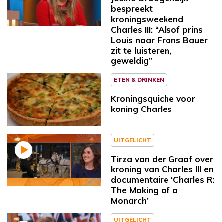
bespreekt
kroningsweekend
Charles III: “Alsof prins
Louis naar Frans Bauer
zit te luisteren,
geweldig”
ETEN & DRINKEN
Kroningsquiche voor
koning Charles
UITGELICHT
Tirza van der Graaf over
kroning van Charles III en
documentaire ‘Charles R:
The Making of a
Monarch’
UITGELICHT