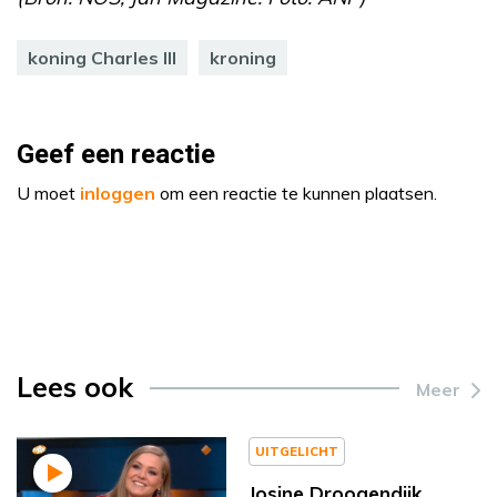
koning Charles III
kroning
Geef een reactie
U moet
inloggen
om een reactie te kunnen plaatsen.
Lees ook
Meer
UITGELICHT
Josine Droogendijk