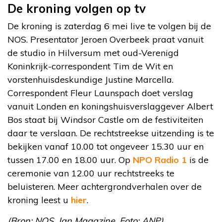
De kroning volgen op tv
De kroning is zaterdag 6 mei live te volgen bij de
NOS. Presentator Jeroen Overbeek praat vanuit
de studio in Hilversum met oud-Verenigd
Koninkrijk-correspondent Tim de Wit en
vorstenhuisdeskundige Justine Marcella.
Correspondent Fleur Launspach doet verslag
vanuit Londen en koningshuisverslaggever Albert
Bos staat bij Windsor Castle om de festiviteiten
daar te verslaan. De rechtstreekse uitzending is te
bekijken vanaf 10.00 tot ongeveer 15.30 uur en
tussen 17.00 en 18.00 uur. Op
NPO Radio 1
is de
ceremonie van 12.00 uur rechtstreeks te
beluisteren. Meer achtergrondverhalen over de
kroning leest u
hier
.
(Bron: NOS, Jan Magazine. Foto: ANP)