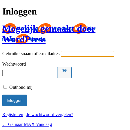
Inloggen
Mogelijk gemaakt door
WordPress
Gebruikersnaam of e-mailadres
Wachtwoord
Onthoud mij
Registreren
|
Je wachtwoord vergeten?
← Ga naar MAX Vandaag