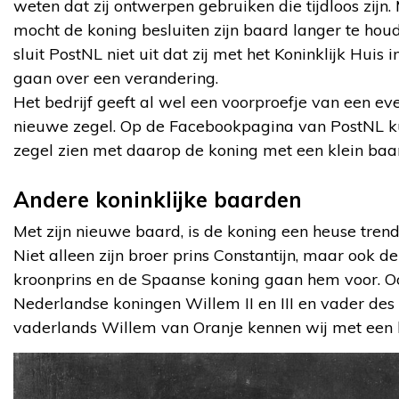
weten dat zij ontwerpen gebruiken die tijdloos zijn.
mocht de koning besluiten zijn baard langer te hou
sluit PostNL niet uit dat zij met het Koninklijk Huis 
gaan over een verandering.
Het bedrijf geeft al wel een voorproefje van een ev
nieuwe zegel. Op de Facebookpagina van PostNL k
zegel zien met daarop de koning met een klein baar
Andere koninklijke baarden
Met zijn nieuwe baard, is de koning een heuse trend
Niet alleen zijn broer prins Constantijn, maar ook d
kroonprins en de Spaanse koning gaan hem voor. O
Nederlandse koningen Willem II en III en vader des
vaderlands Willem van Oranje kennen wij met een 