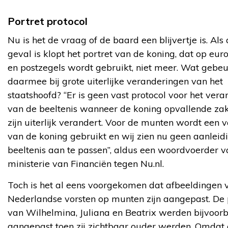
Portret protocol
Nu is het de vraag of de baard een blijvertje is. Als 
geval is klopt het portret van de koning, dat op eu
en postzegels wordt gebruikt, niet meer. Wat gebeu
daarmee bij grote uiterlijke veranderingen van het
staatshoofd? “Er is geen vast protocol voor het ver
van de beeltenis wanneer de koning opvallende za
zijn uiterlijk verandert. Voor de munten wordt een v
van de koning gebruikt en wij zien nu geen aanleid
beeltenis aan te passen”, aldus een woordvoerder v
ministerie van Financiën tegen Nu.nl.
Toch is het al eens voorgekomen dat afbeeldingen 
Nederlandse vorsten op munten zijn aangepast. De 
van Wilhelmina, Juliana en Beatrix werden bijvoor
aangepast toen zij zichtbaar ouder werden. Omdat 