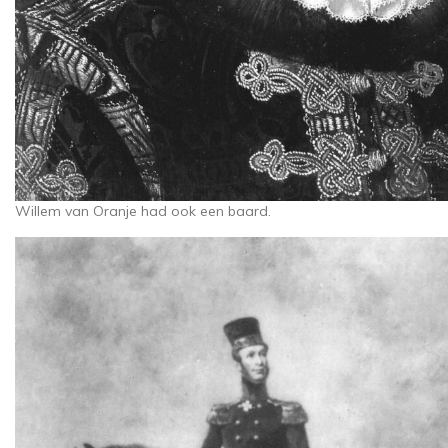
Willem van Oranje had ook een baard.