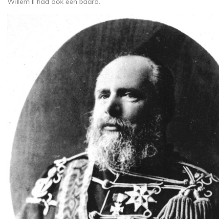
Willem II had ook een baard.