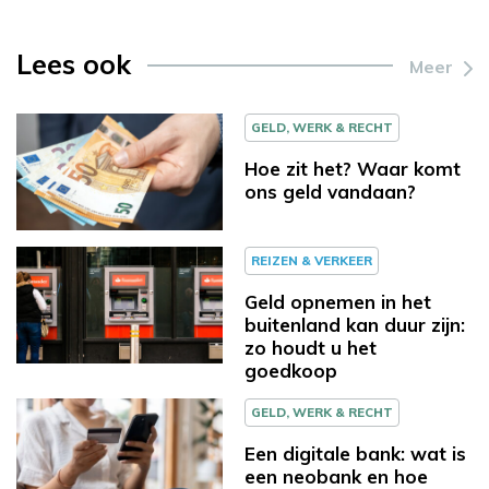
Lees ook
Meer
GELD, WERK & RECHT
Hoe zit het? Waar komt
ons geld vandaan?
REIZEN & VERKEER
Geld opnemen in het
buitenland kan duur zijn:
zo houdt u het
goedkoop
GELD, WERK & RECHT
Een digitale bank: wat is
een neobank en hoe