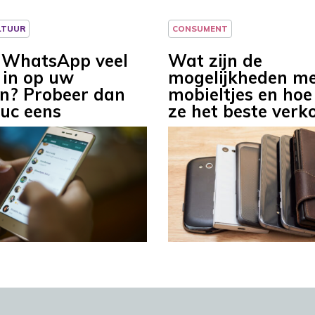
LTUUR
CONSUMENT
 WhatsApp veel
Wat zijn de
 in op uw
mogelijkheden me
on? Probeer dan
mobieltjes en hoe
ruc eens
ze het beste verk