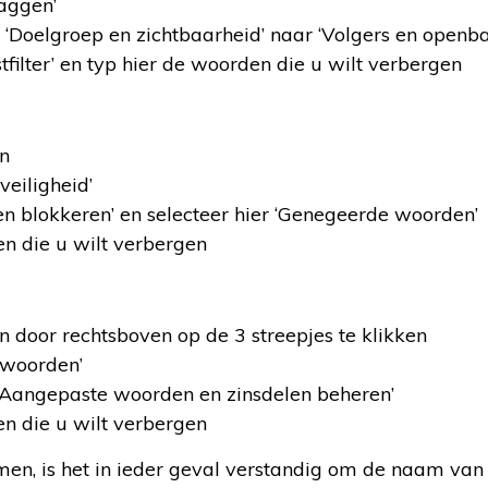
taggen’
 ‘Doelgroep en zichtbaarheid’ naar ‘Volgers en openba
jstfilter’ en typ hier de woorden die u wilt verbergen
en
veiligheid’
n blokkeren’ en selecteer hier ‘Genegeerde woorden’
n die u wilt verbergen
n door rechtsboven op de 3 streepjes te klikken
 woorden’
‘Aangepaste woorden en zinsdelen beheren’
n die u wilt verbergen
en, is het in ieder geval verstandig om de naam van 