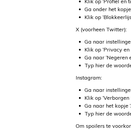
Klik op ‘Profiel en 
Ga onder het kopje
Klik op ‘Blokkeerli
X (voorheen Twitter):
Ga naar instelling
Klik op ‘Privacy en 
Ga naar ‘Negeren e
Typ hier de woorde
Instagram:
Ga naar instellinge
Klik op ‘Verborgen
Ga naar het kopje 
Typ hier de woorde
Om spoilers te voorkom