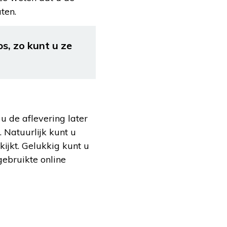
ten.
s, zo kunt u ze
u de aflevering later
. Natuurlijk kunt u
kijkt. Gelukkig kunt u
ebruikte online