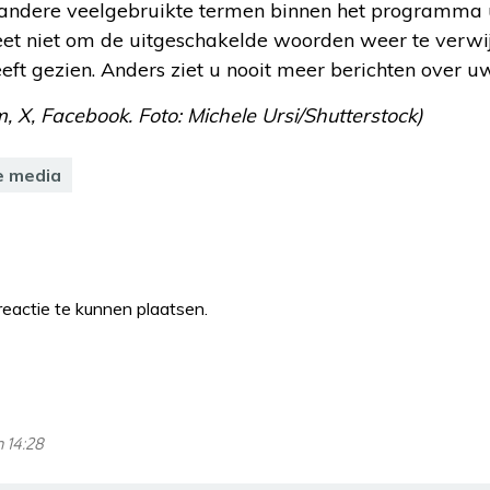
 andere veelgebruikte termen binnen het programma 
et niet om de uitgeschakelde woorden weer te verwi
eft gezien. Anders ziet u nooit meer berichten over uw
m, X, Facebook. Foto: Michele Ursi/Shutterstock)
e media
eactie te kunnen plaatsen.
 14:28