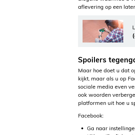
aflevering op een late
L
Spoilers tegeng
Maar hoe doet u dat o
kijkt, maar als u op Fa
sociale media even ver
ook woorden verbergen
platformen uit hoe u sp
Facebook:
Ga naar instelling