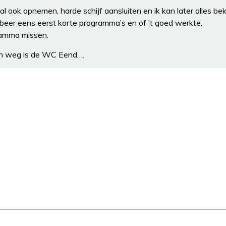
ook opnemen, harde schijf aansluiten en ik kan later alles bek
obeer eens eerst korte programma’s en of ’t goed werkte.
ramma missen.
en weg is de WC Eend….