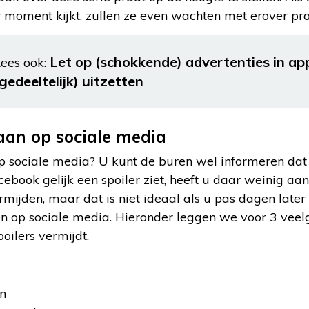
r moment kijkt, zullen ze even wachten met erover pra
Let op (schokkende) advertenties in app
ees ook:
(gedeeltelijk) uitzetten
aan op sociale media
p sociale media? U kunt de buren wel informeren dat 
cebook gelijk een spoiler ziet, heeft u daar weinig aan
mijden, maar dat is niet ideaal als u pas dagen later 
 op sociale media. Hieronder leggen we voor 3 veelg
oilers vermijdt.
en