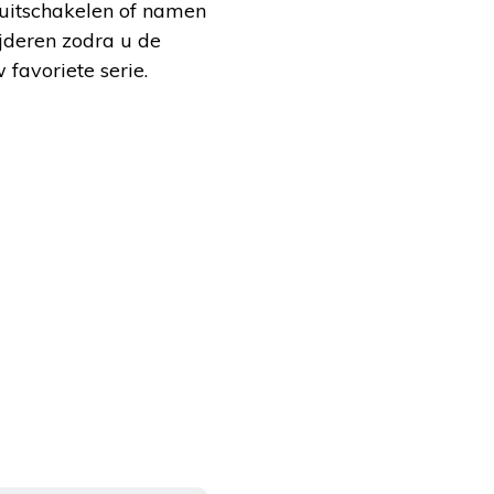
uitschakelen of namen
jderen zodra u de
 favoriete serie.