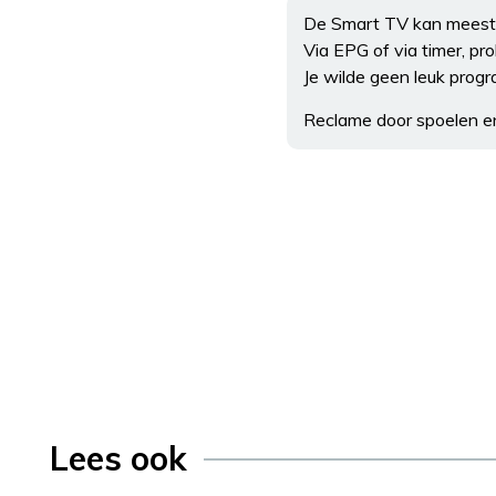
De Smart TV kan meestal 
Via EPG of via timer, pr
Je wilde geen leuk prog
Reclame door spoelen 
Lees ook