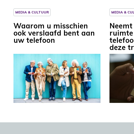
MEDIA & CULTUUR
MEDIA & CU
Waarom u misschien
Neemt
ook verslaafd bent aan
ruimte
uw telefoon
telefo
deze t