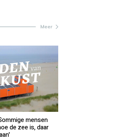
Meer
 'Sommige mensen
oe de zee is, daar
aan'