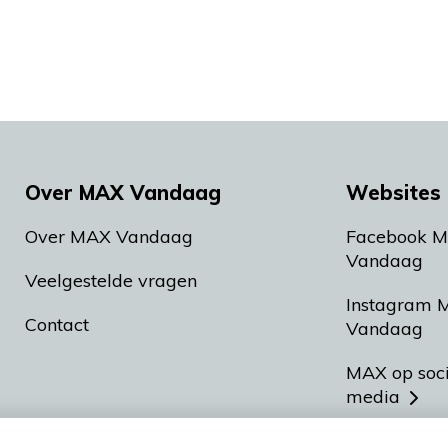
Over MAX Vandaag
Websites 
Over MAX Vandaag
Facebook 
Vandaag
Veelgestelde vragen
Instagram 
Contact
Vandaag
MAX op soc
media
MAX vakan