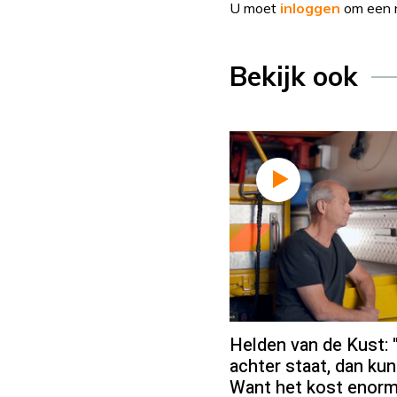
U moet
inloggen
om een r
Bekijk ook
Helden van de Kust: "
achter staat, dan kun
Want het kost enorm 