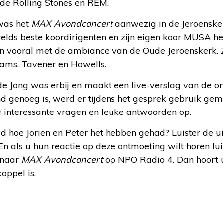
de Rolling Stones en REM.
was het
MAX Avondconcert
aanwezig in de Jeroensker
erelds beste koordirigenten en zijn eigen koor MUSA h
 vooral met de ambiance van de Oude Jeroenskerk. 
iams, Tavener en Howells.
de Jong was erbij en maakt een live-verslag van de o
d genoeg is, werd er tijdens het gesprek gebruik gem
e interessante vragen en leuke antwoorden op.
 hoe Jorien en Peter het hebben gehad? Luister de ui
n als u hun reactie op deze ontmoeting wilt horen lui
 naar
MAX Avondconcert
op NPO Radio 4. Dan hoort 
oppel is.