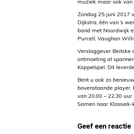
muziek maar ook van 
Zondag 25 juni 2017 
Dijkstra, één van ’s w
band met Noordwijk en
Purcell, Vaughan Will
Verslaggever Beitske 
ontmoeting al spannen
Koppelspel. Dit leverd
Bent u ook zo benieuwd
bovenstaande player. E
van 20.00 – 22.30 uur
Samen naar Klassiek-k
Geef een reactie