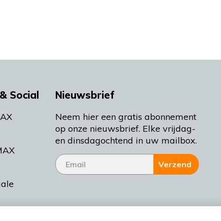
& Social
Nieuwsbrief
MAX
Neem hier een gratis abonnement
op onze nieuwsbrief. Elke vrijdag-
en dinsdagochtend in uw mailbox.
MAX
Verzend
iale
tieman