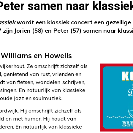
Peter samen naar klassie
ssiek
wordt een klassiek concert een gezellige
 zijn Jorien (58) en Peter (57) samen naar klas
 Williams en Howells
jkerhout. Ze omschrijft zichzelf als
 genietend van rust, vrienden en
dt van fietsen, wandelen ,schrijven,
singen. En natuurlijk van klassieke
oude jazz en soulmuziek.
dwijk. Hij omschrijft zichzelf als
d en met humor. Hij houdt van
nderen. En natuurlijk van klassieke