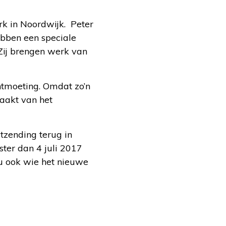
k in Noordwijk. Peter
ebben een speciale
Zij brengen werk van
ntmoeting. Omdat zo’n
aakt van het
tzending terug in
ster dan 4 juli 2017
u ook wie het nieuwe