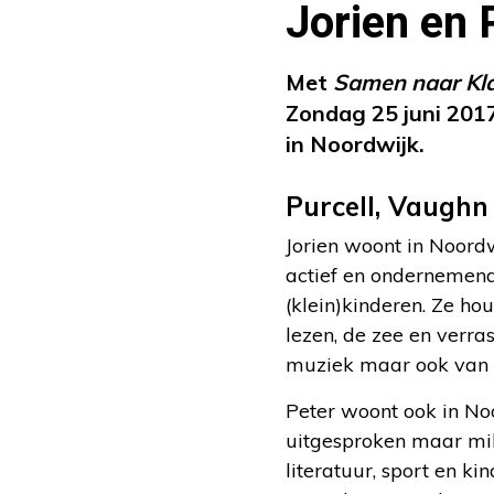
Jorien en 
Met
Samen naar Kla
Zondag 25 juni 2017
in Noordwijk.
Purcell, Vaughn
Jorien woont in Noordwi
actief en ondernemend,
(klein)kinderen. Ze hou
lezen, de zee en verras
muziek maar ook van 
Peter woont ook in Noor
uitgesproken maar mil
literatuur, sport en ki