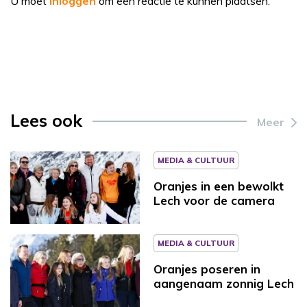
U moet
inloggen
om een reactie te kunnen plaatsen.
Lees ook
Meer
MEDIA & CULTUUR
Oranjes in een bewolkt
Lech voor de camera
MEDIA & CULTUUR
Oranjes poseren in
aangenaam zonnig Lech