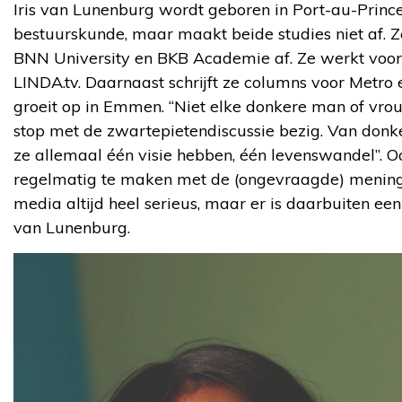
Iris van Lunenburg wordt geboren in Port-au-Prince,
bestuurskunde, maar maakt beide studies niet af. Z
BNN University en BKB Academie af. Ze werkt vo
LINDA.tv. Daarnaast schrijft ze columns voor Metro 
groeit op in Emmen. “Niet elke donkere man of vr
stop met de zwartepietendiscussie bezig. Van don
ze allemaal één visie hebben, één levenswandel”. O
regelmatig te maken met de (ongevraagde) meninge
media altijd heel serieus, maar er is daarbuiten een 
van Lunenburg.