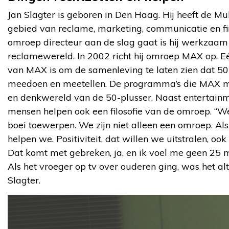
Jan Slagter is geboren in Den Haag. Hij heeft de M
gebied van reclame, marketing, communicatie en fi
omroep directeur aan de slag gaat is hij werkzaa
reclamewereld. In 2002 richt hij omroep MAX op. Eé
van MAX is om de samenleving te laten zien dat 50-
meedoen en meetellen. De programma’s die MAX maak
en denkwereld van de 50-plusser. Naast entertainme
mensen helpen ook een filosofie van de omroep. “W
boei toewerpen. We zijn niet alleen een omroep. Als
helpen we. Positiviteit, dat willen we uitstralen, o
Dat komt met gebreken, ja, en ik voel me geen 25 m
Als het vroeger op tv over ouderen ging, was het al
Slagter.