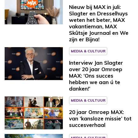
Nieuw bij MAX in juli:
Slagter en Dresselhuys
weten het beter, MAX
vakantieman, MAX
Skûtsje Journaal en We
zijn er Bijna!
MEDIA & CULTUUR
Interview Jan Slagter
over 20 jaar Omroep
MAX: ‘Ons succes
hebben we aan ú te
danken!’
MEDIA & CULTUUR
20 jaar Omroep MAX:
van ‘kansloze missie’ tot
succesverhaal
MEDIA & CULTUUR