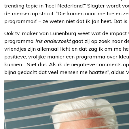
trending topic in ‘heel Nederland’.” Slagter wordt v
de mensen op straat. “Die komen naar me toe en ze
programma’s’ – ze weten niet dat ik Jan heet. Dat is e
Ook tv-maker Van Lunenburg weet wat de impact va
programma
Iris onderzoekt
gaat zij op zoek naar de
vriendjes zijn allemaal licht en dat zag ik om me h
positieve, vrolijke manier een programma over kle
kunnen… Niet dus. Als ik de negatieve comments op 
bijna gedacht dat veel mensen me haatten”, aldus 