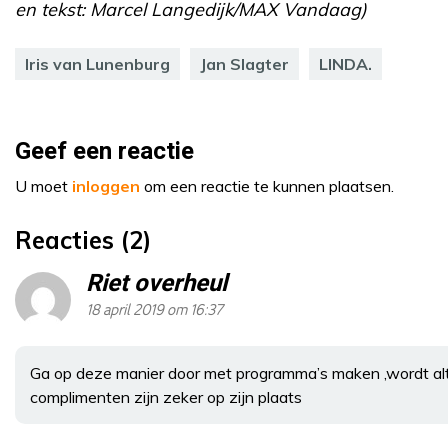
en tekst: Marcel Langedijk/MAX Vandaag)
Iris van Lunenburg
Jan Slagter
LINDA.
Geef een reactie
U moet
inloggen
om een reactie te kunnen plaatsen.
Reacties (2)
Riet overheul
18 april 2019 om 16:37
Ga op deze manier door met programma’s maken ,wordt altij
complimenten zijn zeker op zijn plaats