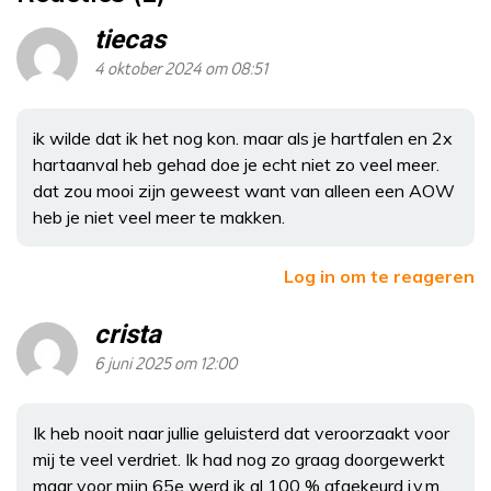
tiecas
4 oktober 2024 om 08:51
ik wilde dat ik het nog kon. maar als je hartfalen en 2x
hartaanval heb gehad doe je echt niet zo veel meer.
dat zou mooi zijn geweest want van alleen een AOW
heb je niet veel meer te makken.
Log in om te reageren
crista
6 juni 2025 om 12:00
Ik heb nooit naar jullie geluisterd dat veroorzaakt voor
mij te veel verdriet. Ik had nog zo graag doorgewerkt
maar voor mijn 65e werd ik al 100 % afgekeurd i.v.m.