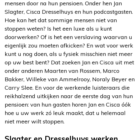
mensen door na hun pensioen. Onder hen Jan
Slagter, Cisca Dresselhuys en hun podcastgasten.
Hoe kan het dat sommige mensen niet van
stoppen weten? Is het een luxe als u kunt
doorwerken? Of is het een verslaving waarvan u
eigenlijk zou moeten afkicken? En wat voor werk
kunt u nog doen, als u fysiek misschien niet meer
op uw best bent? Dat zoeken Jan en Cisca uit met
onder anderen Maarten van Rossem, Marco
Bakker, Willeke van Ammelrooy, Noraly Beyer en
Carry Slee. En voor de werkende luisteraars die
reikhalzend uitkijken naar de eerste dag van hun
pensioen: van hun gasten horen Jan en Cisca óók
hoe u uw werk zó leuk maakt, dat u helemaal
niet meer wilt stoppen.
Slagter en Dresselhuys werken