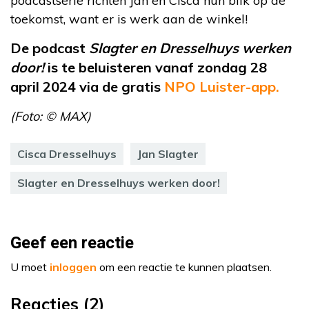
podcastserie richten Jan en Cisca hun blik op de
toekomst, want er is werk aan de winkel!
De podcast
Slagter en Dresselhuys werken
door!
is te beluisteren v
anaf zondag 28
april 2024 via de gratis
NPO Luister-app.
(Foto: © MAX)
Cisca Dresselhuys
Jan Slagter
Slagter en Dresselhuys werken door!
Geef een reactie
U moet
inloggen
om een reactie te kunnen plaatsen.
Reacties (2)