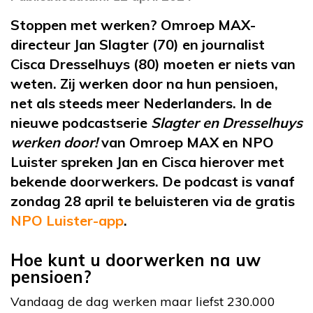
Stoppen met werken? Omroep MAX-
directeur Jan Slagter (70) en journalist
Cisca Dresselhuys (80) moeten er niets van
weten. Zij werken door na hun pensioen,
net als steeds meer Nederlanders. In de
nieuwe podcastserie
Slagter en Dresselhuys
werken door!
van Omroep MAX en NPO
Luister spreken Jan en Cisca hierover met
bekende doorwerkers. De podcast is vanaf
zondag 28 april te beluisteren v
ia de gratis
NPO Luister-app
.
Hoe kunt u doorwerken na uw
pensioen?
Vandaag de dag werken maar liefst 230.000