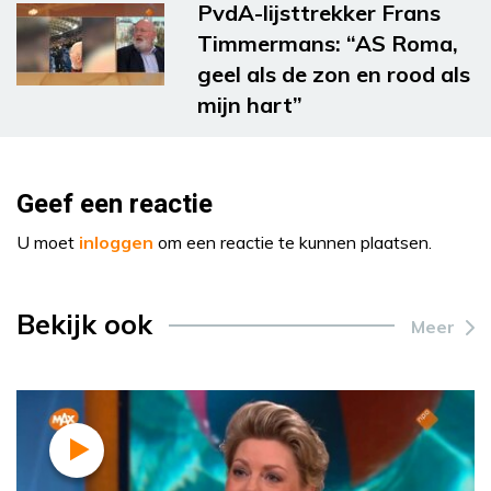
PvdA-lijsttrekker Frans
Timmermans: “AS Roma,
geel als de zon en rood als
mijn hart”
Geef een reactie
U moet
inloggen
om een reactie te kunnen plaatsen.
Bekijk ook
Meer