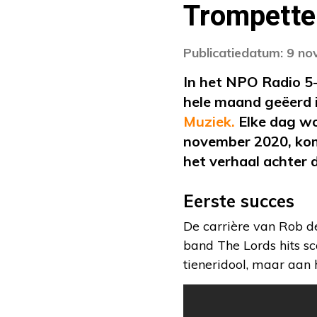
Trompetter
Publicatiedatum: 9 n
In het NPO Radio 
hele maand geëerd i
Muziek.
Elke dag wo
november 2020, kom
het verhaal achter
Eerste succes
De carrière van Rob de
band The Lords hits sc
tieneridool, maar aan 