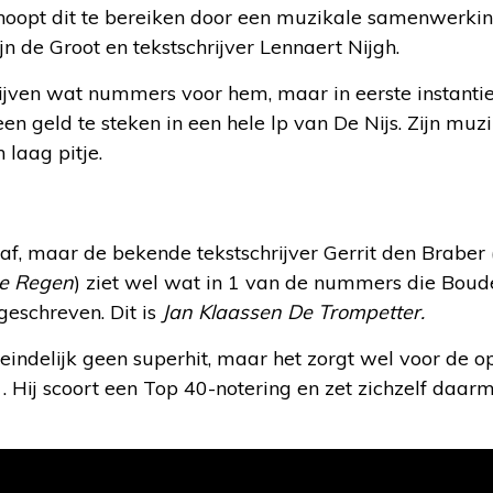
 hoopt dit te bereiken door een muzikale samenwerki
 de Groot en tekstschrijver Lennaert Nijgh.
ijven wat nummers voor hem, maar in eerste instantie
n geld te steken in een hele lp van De Nijs. Zijn muzi
 laag pitje.
af, maar de bekende tekstschrijver Gerrit den Braber 
de Regen
) ziet wel wat in 1 van de nummers die Boud
geschreven. Dit is
Jan Klaassen De Trompetter.
indelijk geen superhit, maar het zorgt wel voor de o
e . Hij scoort een Top 40-notering en zet zichzelf daa