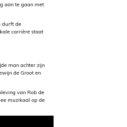
ng aan te gaan met
 durft de
kale carrière staat
(de man achter zijn
ewijn de Groot en
pleving van Rob de
rmee muzikaal op de