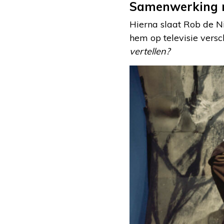
Samenwerking m
Hierna slaat Rob de Nij
hem op televisie versc
vertellen?