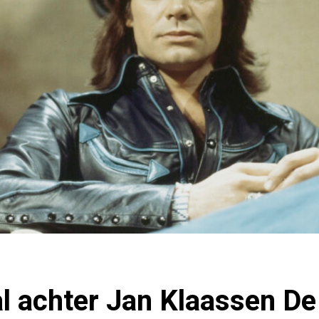
l achter Jan Klaassen De