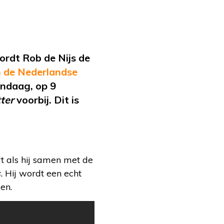
rdt Rob de Nijs de
 de Nederlandse
andaag, op 9
ter
voorbij. Dit is
t als hij samen met de
s.
Hij wordt een echt
en.