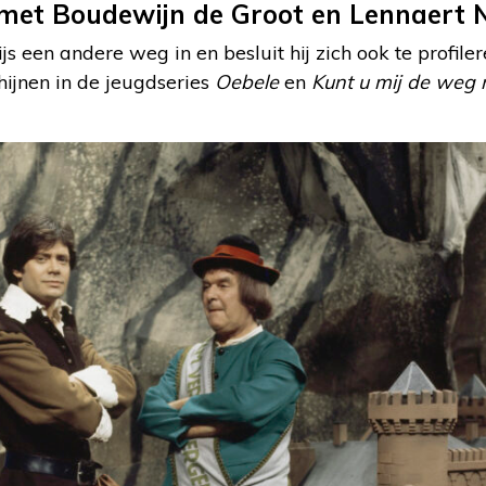
et Boudewijn de Groot en Lennaert N
s een andere weg in en besluit hij zich ook te profile
hijnen in de jeugdseries
Oebele
en
Kunt u mij de weg