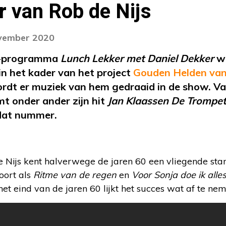
 van Rob de Nijs
ovember 2020
5-programma
Lunch Lekker met Daniel Dekker
wo
n het kader van het project
Gouden Helden van
rdt er muziek van hem gedraaid in de show. V
t onder ander zijn hit
Jan Klaassen De Trompet
 dat nummer.
 Nijs kent halverwege de jaren 60 een vliegende star
oort als
Ritme van de regen
en
Voor Sonja doe ik alle
het eind van de jaren 60 lijkt het succes wat af te nem