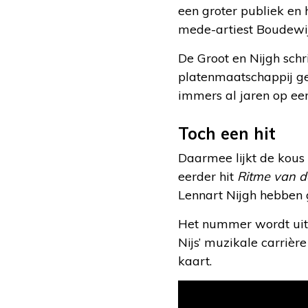
een groter publiek en
mede-artiest Boudewijn
De Groot en Nijgh schr
platenmaatschappij gee
immers al jaren op een
Toch een hit
Daarmee lijkt de kous 
eerder hit
Ritme van 
Lennart Nijgh hebben 
Het nummer wordt uite
Nijs’ muzikale carrièr
kaart.