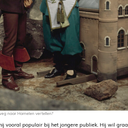
 weg naar Hamelen vertellen?
 hij vooral populair bij het jongere publiek. Hij wil g