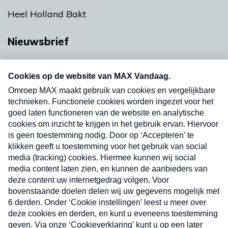
Heel Holland Bakt
Nieuwsbrief
Neem hier een gratis abonnement op onze
nieuwsbrief. Elke vrijdag- en dinsdagochtend in
uw mailbox.
Verzend
Nieuwsbrief