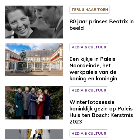
TERUG NAAR TOEN
80 jaar prinses Beatrix in
beeld
MEDIA & CULTUUR
Een kijkje in Paleis
Noordeinde, het
werkpaleis van de
koning en koningin
MEDIA & CULTUUR
Winterfotosessie
koninklijk gezin op Paleis
Huis ten Bosch: Kerstmis
2023
MEDIA & CULTUUR