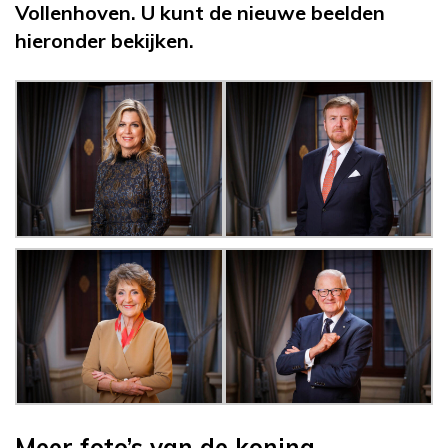
Vollenhoven. U kunt de nieuwe beelden
hieronder bekijken.
Meer foto’s van de koning