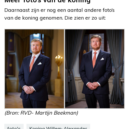
Daarnaast zijn er nog een aantal andere foto’s
van de koning genomen. Die zien er zo uit:
(Bron: RVD- Martijn Beekman)
foto's
Koning Willem-Alexander