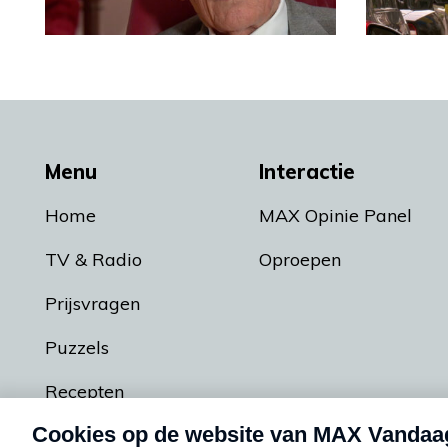
Menu
Interactie
Home
MAX Opinie Panel
TV & Radio
Oproepen
Prijsvragen
Puzzels
Recepten
Podcasts