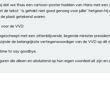
 bij dat we thuis een cartoon-poster hadden van Hans met een s
t de tekst: “is gehakt niet goed genoeg voor jullie” hetgeen hij
 de plaat getekend waren.
 voor de VVD.
gescheept met een zittenblijvende, liegende minister presiden
zijnde de belangrijkste vertegenwoordiger van de VVD op dit
is time to say goodbye.
uren die alleen en uitsluitend op hun eigen voordeel uit zijn 