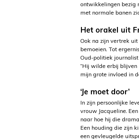
ontwikkelingen bezig 
met normale banen zic
Het orakel uit F
Ook na zijn vertrek uit
bemoeien. Tot ergernis
Oud-politiek journalis
”Hij wilde erbij blijve
mijn grote invloed in de
‘Je moet door’
In zijn persoonlijke l
vrouw Jacqueline. Een 
naar hoe hij die drama
Een houding die zijn k
een gevleugelde uitsp