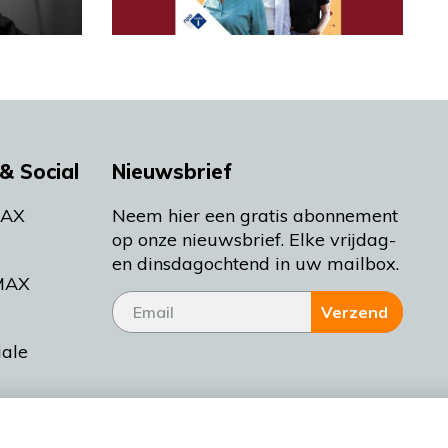
& Social
Nieuwsbrief
MAX
Neem hier een gratis abonnement
op onze nieuwsbrief. Elke vrijdag-
en dinsdagochtend in uw mailbox.
MAX
Verzend
iale
tieman