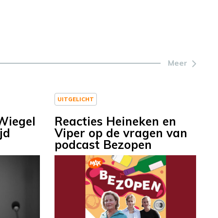
Meer
UITGELICHT
Wiegel
Reacties Heineken en
jd
Viper op de vragen van
podcast Bezopen