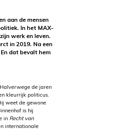
eden aan de mensen
olitiek. In het MAX-
 zijn werk en leven.
arct in 2019. Na een
’. En dat bevalt hem
. Halverwege de jaren
n kleurrijk politicus.
 Hij weet de gewone
innenhof is hij
e in
Recht van
en internationale