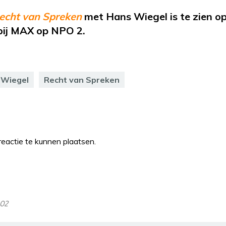
echt van Spreken
met Hans Wiegel is te zien o
bij MAX op NPO 2.
 Wiegel
Recht van Spreken
eactie te kunnen plaatsen.
:02