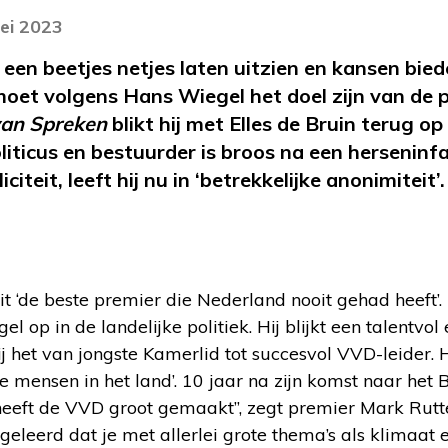
ei 2023
een beetjes netjes laten uitzien en kansen bi
moet volgens Hans Wiegel het doel zijn van de p
van Spreken
blikt hij met Elles de Bruin terug op
liticus en bestuurder is broos na een herseninf
iciteit, leeft hij nu in ‘betrekkelijke anonimiteit
it ‘de beste premier die Nederland nooit gehad heeft’
 op in de landelijke politiek. Hij blijkt een talentvol e
ij het van jongste Kamerlid tot succesvol VVD-leider.
 mensen in het land’. 10 jaar na zijn komst naar het B
heeft de VVD groot gemaakt”, zegt premier Mark Rutt
j geleerd dat je met allerlei grote thema’s als klimaat 