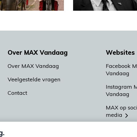
Over MAX Vandaag
Websites 
Over MAX Vandaag
Facebook 
Vandaag
Veelgestelde vragen
Instagram 
Contact
Vandaag
MAX op soc
media
MAX vakan