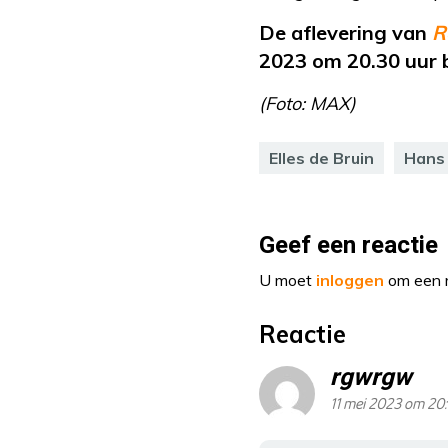
De aflevering van
R
2023 om 20.30 uur 
(Foto: MAX)
Elles de Bruin
Hans
Geef een reactie
U moet
inloggen
om een r
Reactie
rgwrgw
11 mei 2023 om 20