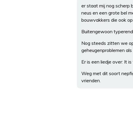
er staat mij nog scherp
neus en een grote bel me
bouwvakkers die ook op
Buitengewoon typerend
Nog steeds zitten we op
geheugenproblemen als 
Er is een liedje over: It 
Weg met dit soort nepfig
vrienden.