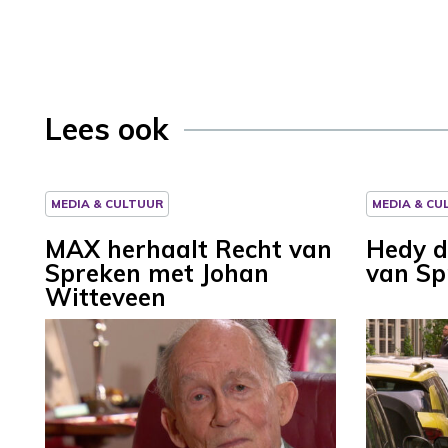
Lees ook
MEDIA & CULTUUR
MEDIA & CU
MAX herhaalt Recht van
Hedy d
Spreken met Johan
van Sp
Witteveen