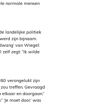
hele normale mensen
de landelijke politiek
 werd zijn bijnaam.
dwang’ van Wiegel:
 zelf zegt: “Ik wilde
980 verongelukt zijn
 zou treffen. Gevraagd
p elkaar en doorgaan.”
” ‘Je moet door’ was