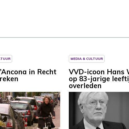
LTUUR
MEDIA & CULTUUR
’Ancona in Recht
VVD-icoon Hans 
reken
op 83-jarige leefti
overleden