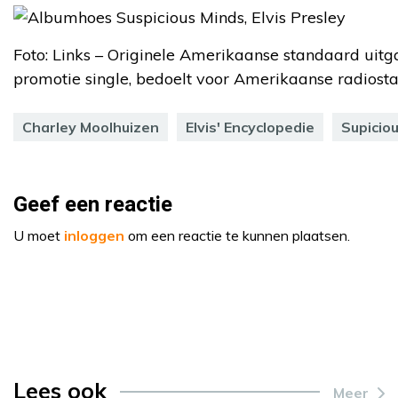
Foto: Links – Originele Amerikaanse standaard uitg
promotie single, bedoelt voor Amerikaanse radiost
Charley Moolhuizen
Elvis' Encyclopedie
Supicio
Geef een reactie
U moet
inloggen
om een reactie te kunnen plaatsen.
Lees ook
Meer