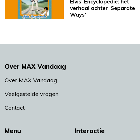
Elvis’ Encyclopedie: het
verhaal achter ‘Separate
Ways’
Over MAX Vandaag
Over MAX Vandaag
Veelgestelde vragen
Contact
Menu
Interactie