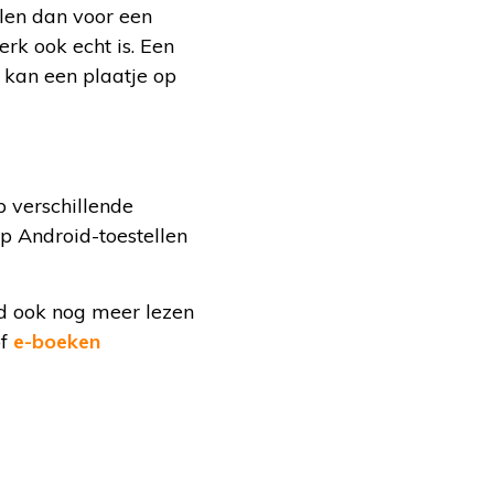
len dan voor een
rk ook echt is. Een
n kan een plaatje op
p verschillende
p Android-toestellen
d ook nog meer lezen
f
e-boeken