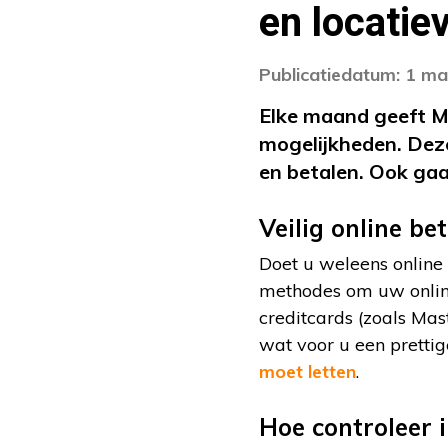
en locatie
Publicatiedatum: 1 m
Elke maand geeft MA
mogelijkheden. Deze
en betalen. Ook gaa
Veilig online be
Doet u weleens online 
methodes om uw online
creditcards (zoals Mas
wat voor u een prettig
moet letten
.
Hoe controleer