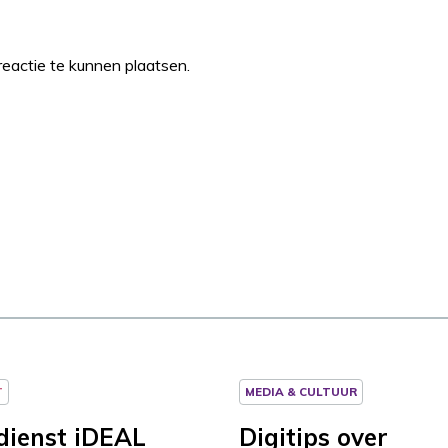
eactie te kunnen plaatsen.
T
MEDIA & CULTUUR
dienst iDEAL
Digitips over