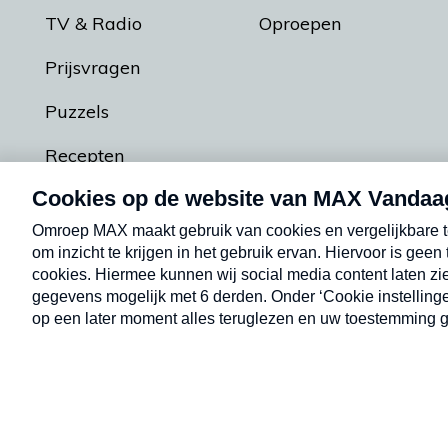
TV & Radio
Oproepen
Prijsvragen
Puzzels
Recepten
Podcasts
Contact
Algemene voorw
Kwetsbaarheid melden