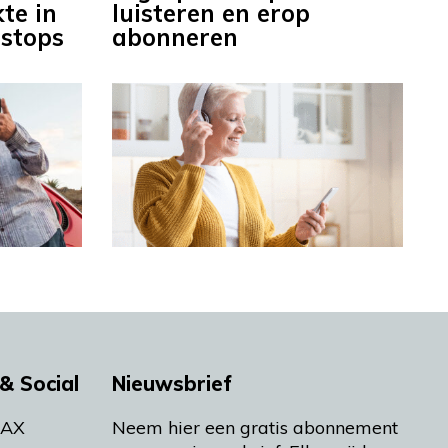
te in
luisteren en erop
nstops
abonneren
& Social
Nieuwsbrief
MAX
Neem hier een gratis abonnement