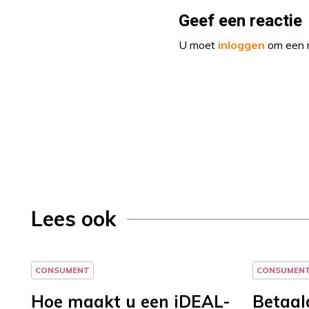
Geef een reactie
U moet
inloggen
om een r
Lees ook
CONSUMENT
CONSUMEN
Hoe maakt u een iDEAL-
Betaal