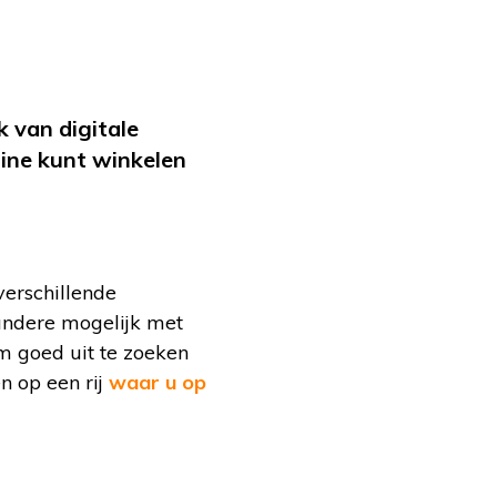
 van digitale
line kunt winkelen
verschillende
andere mogelijk met
m goed uit te zoeken
n op een rij
waar u op