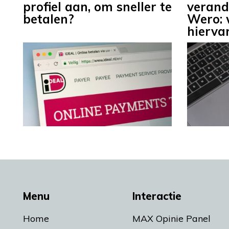
profiel aan, om sneller te
verand
betalen?
Wero: 
hierva
Menu
Interactie
Home
MAX Opinie Panel