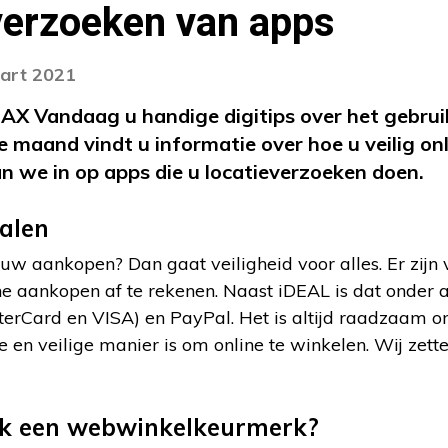
verzoeken van apps
aart 2021
X Vandaag u handige digitips over het gebruik
 maand vindt u informatie over hoe u veilig on
n we in op apps die u locatieverzoeken doen.
talen
uw aankopen? Dan gaat veiligheid voor alles. Er zijn 
 aankopen af te rekenen. Naast iDEAL is dat onder 
terCard en VISA) en PayPal. Het is altijd raadzaam o
e en veilige manier is om online te winkelen. Wij zette
 ik een webwinkelkeurmerk?