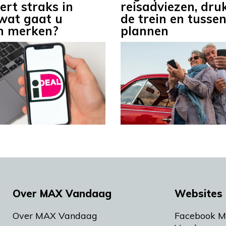
ert straks in
reisadviezen, druk
wat gaat u
de trein en tusse
n merken?
plannen
Over MAX Vandaag
Websites 
Over MAX Vandaag
Facebook 