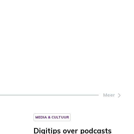
Meer
MEDIA & CULTUUR
Digitips over podcasts