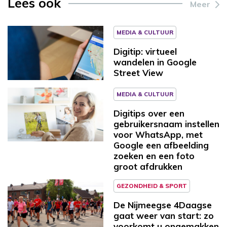
Lees ook
Meer
MEDIA & CULTUUR
Digitip: virtueel
wandelen in Google
Street View
MEDIA & CULTUUR
Digitips over een
gebruikersnaam instellen
voor WhatsApp, met
Google een afbeelding
zoeken en een foto
groot afdrukken
GEZONDHEID & SPORT
De Nijmeegse 4Daagse
gaat weer van start: zo
voorkomt u ongemakken