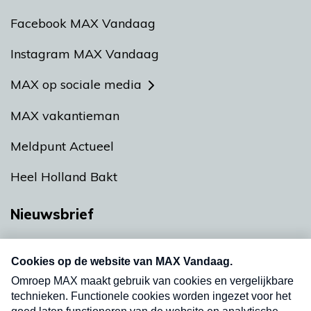
Facebook MAX Vandaag
Instagram MAX Vandaag
MAX op sociale media
MAX vakantieman
Meldpunt Actueel
Heel Holland Bakt
Nieuwsbrief
Neem hier een gratis abonnement op onze
nieuwsbrief. Elke vrijdag- en dinsdagochtend in
uw mailbox.