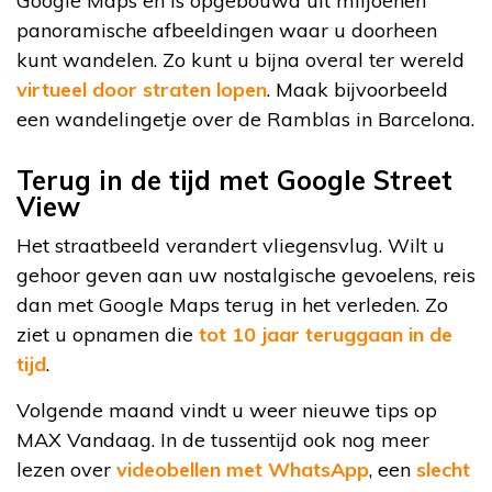
Google Maps en is opgebouwd uit miljoenen
panoramische afbeeldingen waar u doorheen
kunt wandelen. Zo kunt u bijna overal ter wereld
virtueel door straten lopen
. Maak bijvoorbeeld
een wandelingetje over de Ramblas in Barcelona.
Terug in de tijd met Google Street
View
Het straatbeeld verandert vliegensvlug. Wilt u
gehoor geven aan uw nostalgische gevoelens, reis
dan met Google Maps terug in het verleden. Zo
ziet u opnamen die
tot 10 jaar teruggaan in de
tijd
.
Volgende maand vindt u weer nieuwe tips op
MAX Vandaag. In de tussentijd ook nog meer
lezen over
videobellen met WhatsApp
, een
slecht