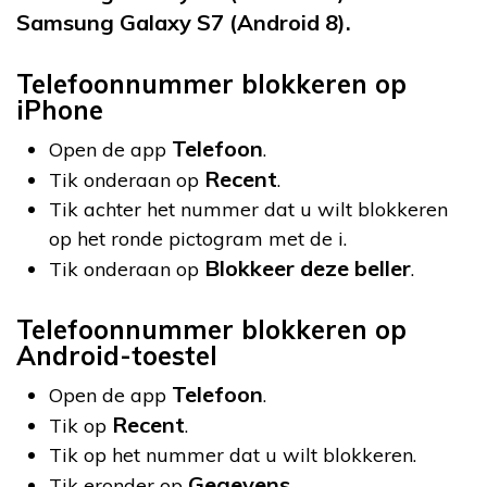
Samsung Galaxy S7 (Android 8).
Telefoonnummer blokkeren op
iPhone
Telefoon
Open de app
.
Recent
Tik onderaan op
.
Tik achter het nummer dat u wilt blokkeren
op het ronde pictogram met de i.
Blokkeer deze beller
Tik onderaan op
.
Telefoonnummer blokkeren op
Android-toestel
Telefoon
Open de app
.
Recent
Tik op
.
Tik op het nummer dat u wilt blokkeren.
Gegevens
Tik eronder op
.