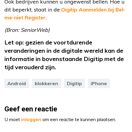
Ook bedrijven kunnen u ongewenst bellen. Hoe u
dit beperkt, staat in de
Digitip Aanmelden bij Bel-
me-niet Register
.
(Bron: SeniorWeb)
Let op: gezien de voortdurende
veranderingen in de digitale wereld kan de
informatie in bovenstaande Digitip met de
tijd verouderd zijn.
Android
blokkeren
Digitip
iPhone
Geef een reactie
U moet
inloggen
om een reactie te kunnen plaatsen.