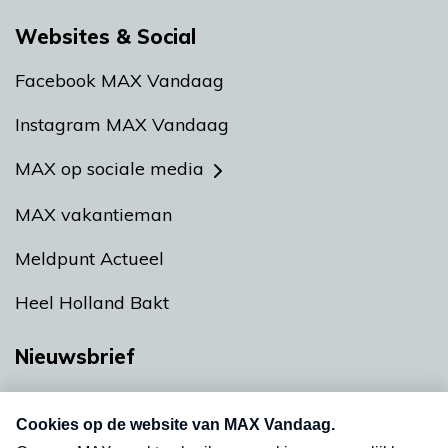
Websites & Social
Facebook MAX Vandaag
Instagram MAX Vandaag
MAX op sociale media
MAX vakantieman
Meldpunt Actueel
Heel Holland Bakt
Nieuwsbrief
Neem hier een gratis abonnement op onze
nieuwsbrief. Elke vrijdag- en dinsdagochtend in