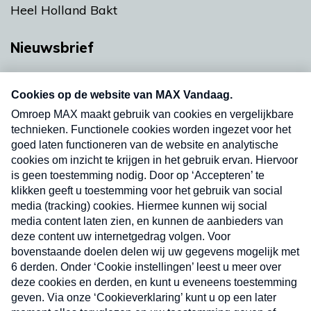
Heel Holland Bakt
Nieuwsbrief
Neem hier een gratis abonnement op onze
nieuwsbrief. Elke vrijdag- en dinsdagochtend in
uw mailbox.
Verzend
Nieuwsbrief
Neem hier een gratis abonnement op onze