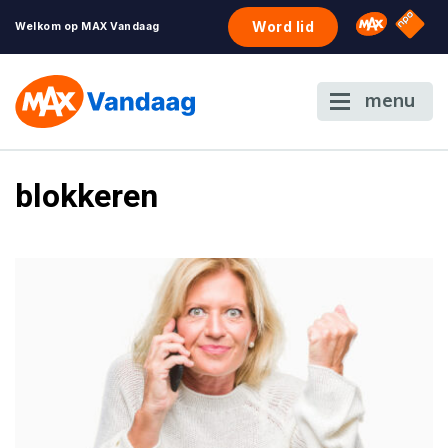
NPO S
Omroep 
Word lid
Welkom op MAX Vandaag
menu
blokkeren