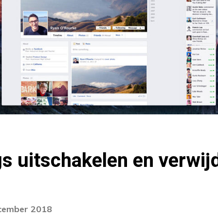
ags uitschakelen en verwij
ecember 2018