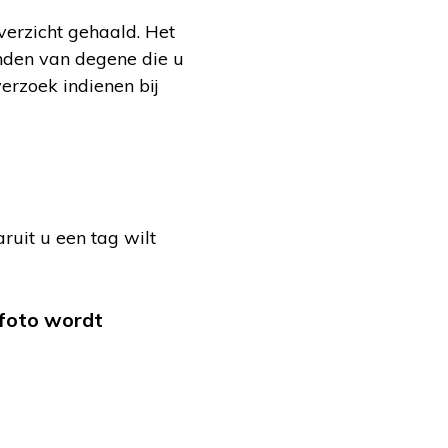
verzicht gehaald. Het
enden van degene die u
verzoek indienen bij
aruit u een tag wilt
 foto wordt