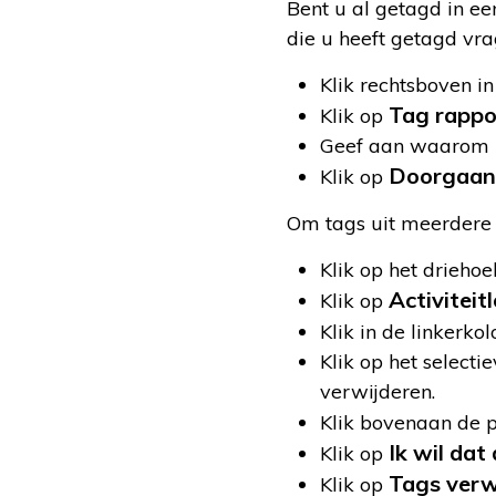
Bent u al getagd in ee
die u heeft getagd vra
Klik rechtsboven in
Tag rappo
Klik op
Geef aan waarom u 
Doorgaan
Klik op
Om tags uit meerdere fo
Klik op het drieho
Activitei
Klik op
Klik in de linkerk
Klik op het selecti
verwijderen.
Klik bovenaan de 
Ik wil dat
Klik op
Tags verw
Klik op