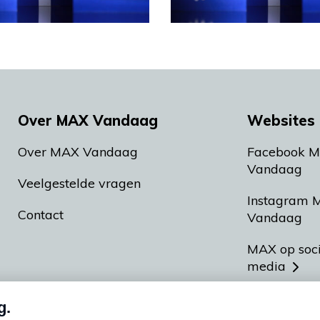
Over MAX Vandaag
Websites 
Over MAX Vandaag
Facebook 
Vandaag
Veelgestelde vragen
Instagram 
Contact
Vandaag
MAX op soc
media
MAX vakan