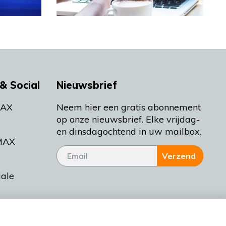
& Social
Nieuwsbrief
MAX
Neem hier een gratis abonnement
op onze nieuwsbrief. Elke vrijdag-
en dinsdagochtend in uw mailbox.
MAX
Verzend
iale
tieman