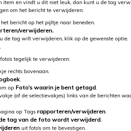
n item en vindt u dit niet leuk, dan kunt u de tag ver
gen om het bericht te verwijderen:
 het bericht op het pijltje naar beneden.
rteren/verwijderen.
de tag wilt verwijderen, klik op de gewenste optie.
.
to’s tegelijk te verwijderen:
ekje rechts bovenaan.
tlogboek
.
Foto’s waarin je bent getagd
olom op
.
evakje (of de selectievakjes) links van de berichten wa
rapporteren/verwijderen
pagina op Tags
.
 de tag van de foto wordt verwijderd
.
ijderen
uit foto’s om te bevestigen.