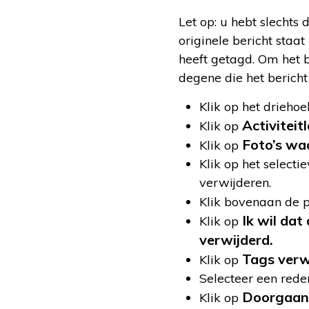
Let op: u hebt slechts
originele bericht staa
heeft getagd. Om het b
degene die het bericht 
Klik op het drieho
Activitei
Klik op
Foto’s wa
Klik op
Klik op het selecti
verwijderen.
Klik bovenaan de 
Ik wil dat
Klik op
verwijderd.
Tags verwi
Klik op
Selecteer een rede
Doorgaan
Klik op