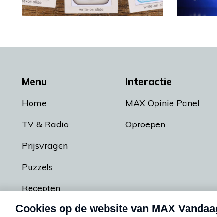
Menu
Interactie
Home
MAX Opinie Panel
TV & Radio
Oproepen
Prijsvragen
Puzzels
Recepten
Podcasts