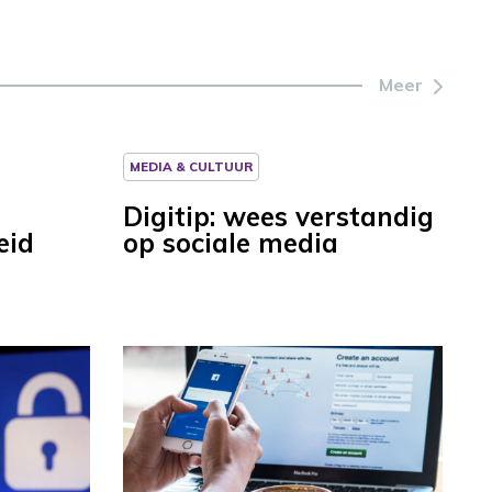
Meer
MEDIA & CULTUUR
Digitip: wees verstandig
eid
op sociale media