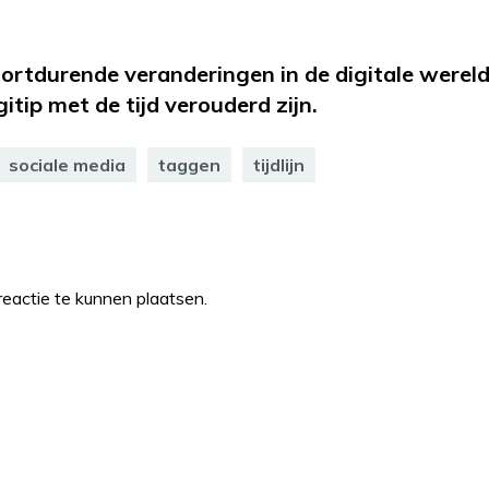
oortdurende veranderingen in de digitale werel
itip met de tijd verouderd zijn.
sociale media
taggen
tijdlijn
eactie te kunnen plaatsen.