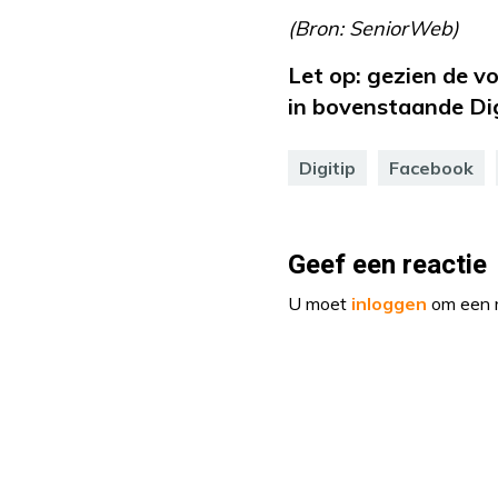
(Bron: SeniorWeb)
Let op: gezien de v
in bovenstaande Dig
Digitip
Facebook
Geef een reactie
U moet
inloggen
om een r