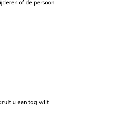
wijderen of de persoon
aruit u een tag wilt