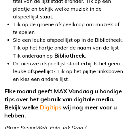
titel van de lijst staat eronder. Tik op een
plaatje en bekijk welke muziek in de
afspeellijst staat.
Tik op de groene afspeelknop om muziek af
te spelen.
Sla een leuke afspeellijst op in de Bibliotheek.
Tik op het hartje onder de naam van de lijst.
Bibliotheek
Tik onderaan op
.
De nieuwe afspeellijst staat erbij. Is het geen
leuke afspeellijst? Tik op het pijltje linksboven
en kies een andere lijst.
Elke maand geeft MAX Vandaag u handige
tips over het gebruik van digitale media.
Bekijk welke
Digitips
wij nog meer voor u
hebben.
(Bron: SeniorWeb. Foto:
Ink Drop /