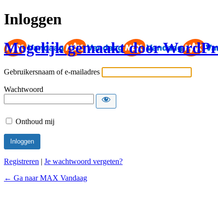
Inloggen
Mogelijk gemaakt door WordPr
Gebruikersnaam of e-mailadres
Wachtwoord
Onthoud mij
Registreren
|
Je wachtwoord vergeten?
← Ga naar MAX Vandaag