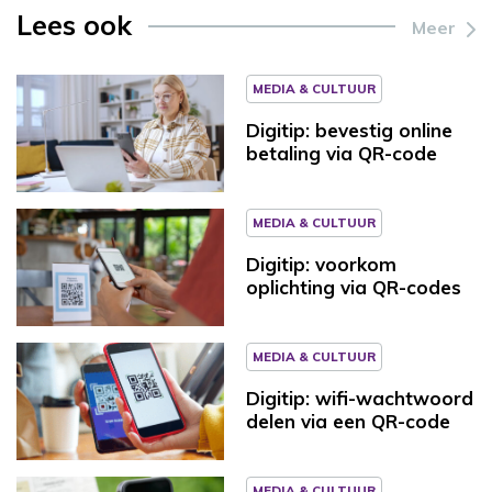
Lees ook
Meer
MEDIA & CULTUUR
Digitip: bevestig online
betaling via QR-code
MEDIA & CULTUUR
Digitip: voorkom
oplichting via QR-codes
MEDIA & CULTUUR
Digitip: wifi-wachtwoord
delen via een QR-code
MEDIA & CULTUUR