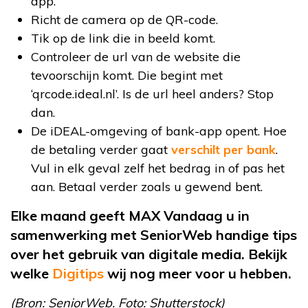
app.
Richt de camera op de QR-code.
Tik op de link die in beeld komt.
Controleer de url van de website die
tevoorschijn komt. Die begint met
‘qrcode.ideal.nl’. Is de url heel anders? Stop
dan.
De iDEAL-omgeving of bank-app opent. Hoe
de betaling verder gaat
verschilt per bank
.
Vul in elk geval zelf het bedrag in of pas het
aan. Betaal verder zoals u gewend bent.
Elke maand geeft MAX Vandaag u in
samenwerking met SeniorWeb handige tips
over het gebruik van digitale media. Bekijk
welke
Digitips
wij nog meer voor u hebben.
(Bron: SeniorWeb. Foto:
Shutterstock
)