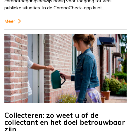
coronatoegangsbewijs nodig voor toegang tot veel
publieke situaties. In de CoronaCheck-app kunt…
Meer
Collecteren: zo weet u of de
collectant en het doel betrouwbaar
zijn