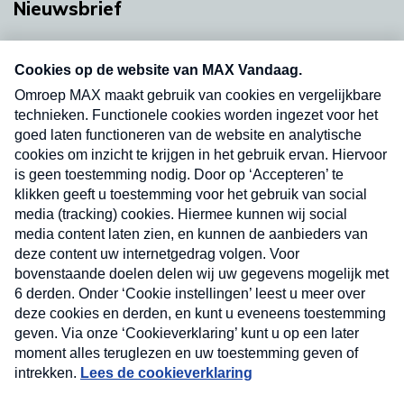
Nieuwsbrief
Neem hier een gratis abonnement op onze
nieuwsbrief. Elke vrijdag- en dinsdagochtend in
uw mailbox.
Verzend
Nieuwsbrief
Neem hier een gratis abonnement op onze
nieuwsbrief. Elke vrijdag- en dinsdagochtend in uw
mailbox.
Contact
Algemene voorwaarden