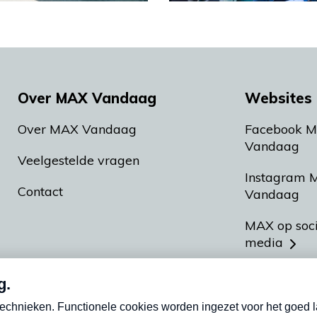
Over MAX Vandaag
Websites 
Over MAX Vandaag
Facebook 
Vandaag
Veelgestelde vragen
Instagram 
Contact
Vandaag
MAX op soc
media
MAX vakan
Meldpunt A