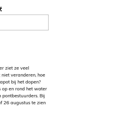
d
:
r ziet ze veel
niet veranderen, hoe
apot bij het dopen?
 op en rond het water
 pontbestuurders. Bij
f 26 augustus te zien