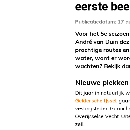
eerste bee
Publicatiedatum: 17 
Voor het 5e seizoe
André van Duin dez
prachtige routes en
water, want er wor
wachten? Bekijk dan
Nieuwe plekken
Dit jaar in natuurlij
Geldersche IJssel
, gaa
vestingsteden Gorinc
Overijsselse Vecht. Ui
zeil.