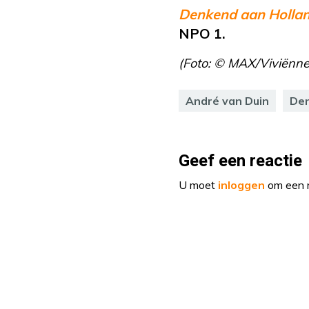
Denkend aan Holla
NPO 1.
(Foto: © MAX/Viviënne
André van Duin
Den
Geef een reactie
U moet
inloggen
om een r