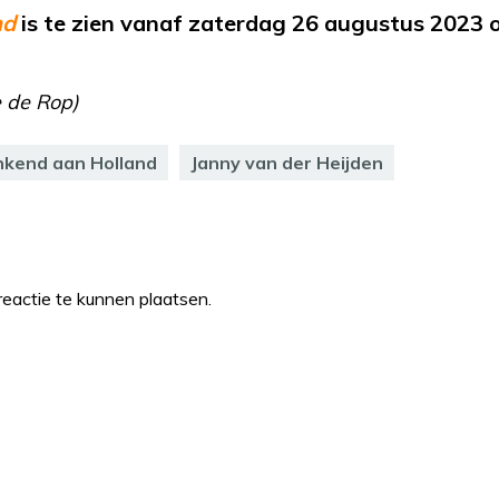
nd
is te zien vanaf zaterdag 26 augustus 2023 
 de Rop)
kend aan Holland
Janny van der Heijden
eactie te kunnen plaatsen.