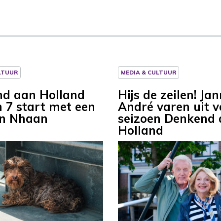
LTUUR
MEDIA & CULTUUR
d aan Holland
Hijs de zeilen! Ja
n 7 start met een
André varen uit v
an Nhaan
seizoen Denkend
Holland