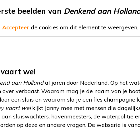
eerste beelden van
Denkend aan Hollan
Accepteer
de cookies om dit element te weergeven.
 vaart wel
end aan Holland
al jaren door Nederland. Op het wate
 over verbaast. Waarom mag je de naam van je boot 
door een sluis en waarom sla je een fles champagne k
y vaart wel
kijkt Janny mee met mensen die dagelijks
aan sluiswachters, havenmeesters, de waterpolitie en
orden op deze en andere vragen. De webserie is vana