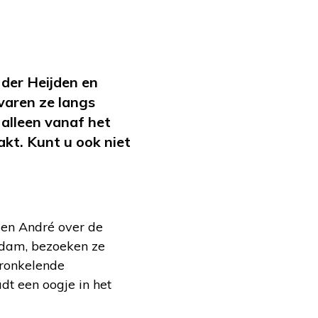
 der Heijden en
varen ze langs
alleen vanaf het
kt. Kunt u ook niet
 en André over de
erdam, bezoeken ze
ronkelende
dt een oogje in het