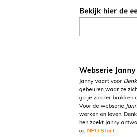
Bekijk hier de 
Webserie Janny
Janny vaart voor
Denk
gebeuren waar ze zich
ga je zonder brokken 
Voor de webserie
Jann
werken en leven. Denk 
hen zoekt Janny antwo
op
NPO Start
.