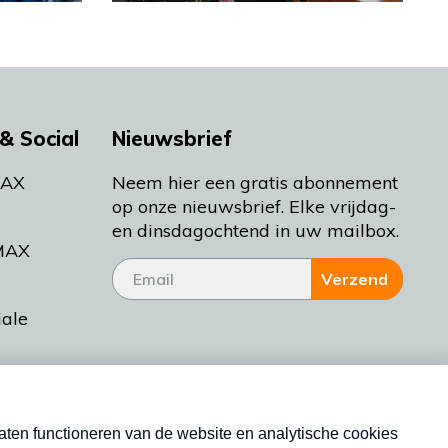
& Social
Nieuwsbrief
MAX
Neem hier een gratis abonnement
op onze nieuwsbrief. Elke vrijdag-
en dinsdagochtend in uw mailbox.
MAX
Verzend
iale
tieman
ctueel