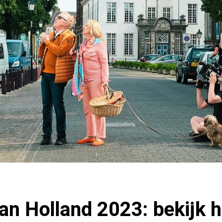
n Holland 2023: bekijk h