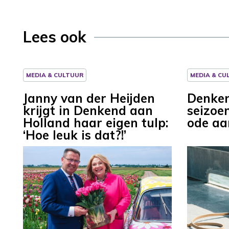
Lees ook
MEDIA & CULTUUR
MEDIA & CU
Janny van der Heijden
Denken
krijgt in Denkend aan
seizoe
Holland haar eigen tulp:
ode a
‘Hoe leuk is dat?!’