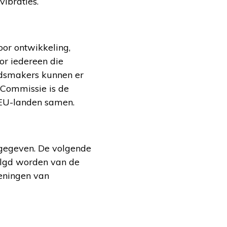
vibraties.
oor ontwikkeling,
or iedereen die
eidsmakers kunnen er
 Commissie is de
 EU-landen samen.
tgegeven. De volgende
volgd worden van de
eningen van