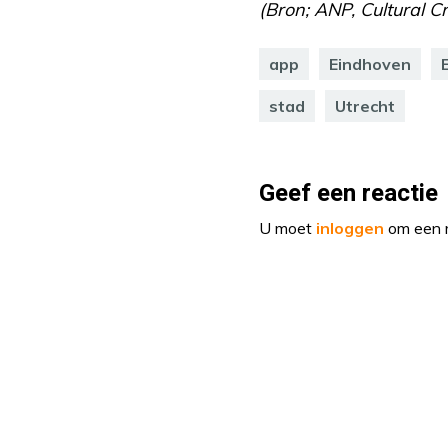
(Bron; ANP, Cultural Cr
app
Eindhoven
stad
Utrecht
Geef een reactie
U moet
inloggen
om een r