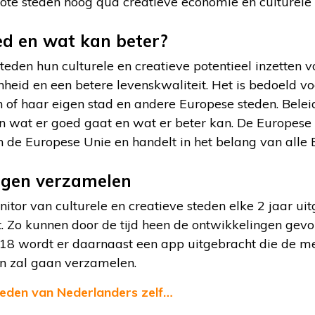
grote steden hoog qua creatieve economie en culturele 
d en wat kan beter?
eden hun culturele en creatieve potentieel inzetten v
heid en een betere levenskwaliteit. Het is bedoeld vo
ijn of haar eigen stad en andere Europese steden. Bel
 wat er goed gaat en wat er beter kan. De Europese
 de Europese Unie en handelt in het belang van alle
gen verzamelen
itor van culturele en creatieve steden elke 2 jaar ui
it. Zo kunnen door de tijd heen de ontwikkelingen ge
018 wordt er daarnaast een app uitgebracht die de m
en zal gaan verzamelen.
steden van Nederlanders zelf…