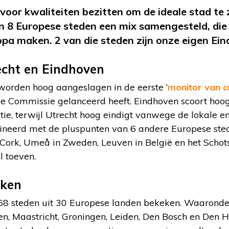
oor kwaliteiten bezitten om de ideale stad te 
n 8 Europese steden een mix samengesteld, die
opa maken. 2 van die steden zijn onze eigen Ei
echt en Eindhoven
worden hoog aangeslagen in de eerste ‘
monitor van cu
se Commissie gelanceerd heeft. Eindhoven scoort hoo
tie, terwijl Utrecht hoog eindigt vanwege de lokale en
neerd met de pluspunten van 6 andere Europese stede
 Cork, Umeå in Zweden, Leuven in België en het Schots
l toeven.
eken
168 steden uit 30 Europese landen bekeken. Waarond
n, Maastricht, Groningen, Leiden, Den Bosch en Den