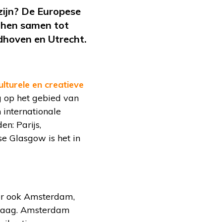
zijn? De Europese
 hen samen tot
ndhoven en Utrecht.
lturele en creatieve
g op het gebied van
 internationale
n: Parijs,
e Glasgow is het in
er ook Amsterdam,
 Haag. Amsterdam