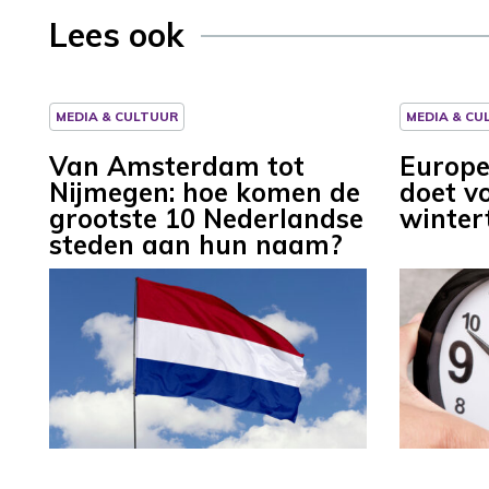
Lees ook
MEDIA & CULTUUR
MEDIA & CU
Van Amsterdam tot
Europe
Nijmegen: hoe komen de
doet v
grootste 10 Nederlandse
wintert
steden aan hun naam?