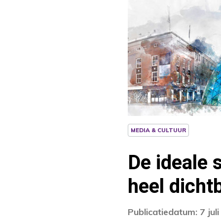
MEDIA & CULTUUR
De ideale 
heel dichtb
Publicatiedatum: 7 jul