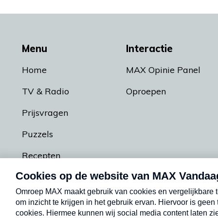
Menu
Interactie
Home
MAX Opinie Panel
TV & Radio
Oproepen
Prijsvragen
Puzzels
Recepten
Podcasts