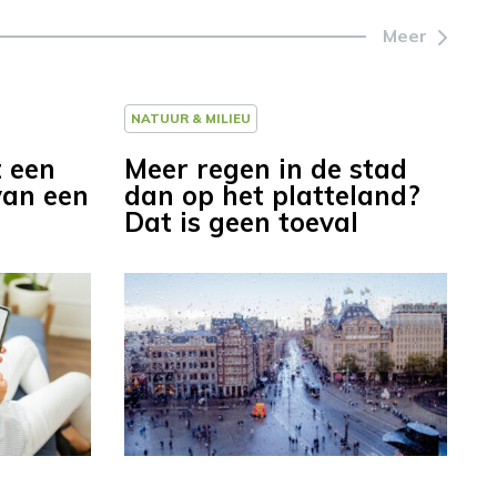
Meer
NATUUR & MILIEU
t een
Meer regen in de stad
van een
dan op het platteland?
Dat is geen toeval