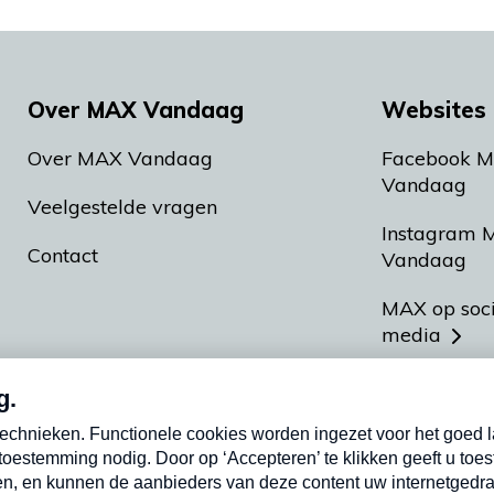
Over MAX Vandaag
Websites 
Over MAX Vandaag
Facebook 
Vandaag
Veelgestelde vragen
Instagram 
Contact
Vandaag
MAX op soc
media
MAX vakan
Meldpunt A
Heel Hollan