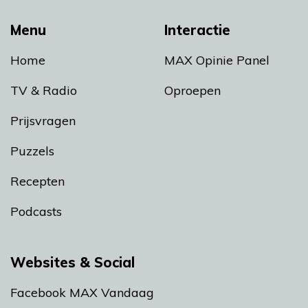
Menu
Interactie
Home
MAX Opinie Panel
TV & Radio
Oproepen
Prijsvragen
Puzzels
Recepten
Podcasts
Websites & Social
Facebook MAX Vandaag