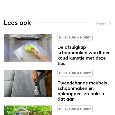
Lees ook
Meer
HUIS, TUIN & HOBBY
De afzuigkap
schoonmaken wordt een
koud kunstje met deze
tips
HUIS, TUIN & HOBBY
Tweedehands meubels
schoonmaken en
opknappen: zo pakt u
dat aan
HUIS, TUIN & HOBBY