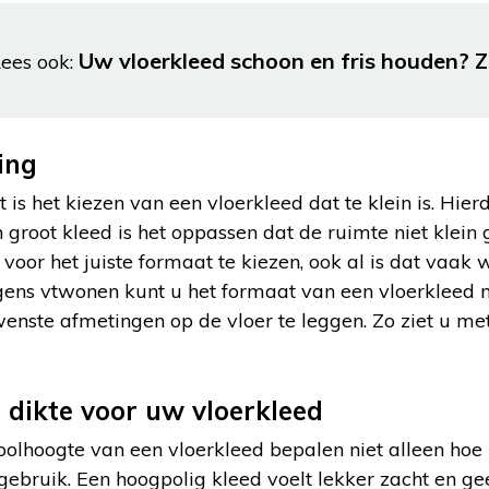
Uw vloerkleed schoon en fris houden? Z
ees ook:
ing
is het kiezen van een vloerkleed dat te klein is. Hier
 groot kleed is het oppassen dat de ruimte niet klein 
oor het juiste formaat te kiezen, ook al is dat vaak w
lgens vtwonen kunt u het formaat van een vloerkleed 
enste afmetingen op de vloer te leggen. Zo ziet u me
n dikte voor uw vloerkleed
olhoogte van een vloerkleed bepalen niet alleen hoe 
n gebruik. Een hoogpolig kleed voelt lekker zacht en 