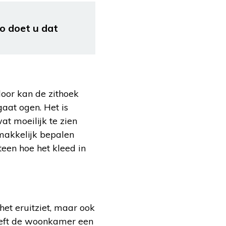
o doet u dat
door kan de zithoek
gaat ogen. Het is
at moeilijk te zien
makkelijk bepalen
teen hoe het kleed in
het eruitziet, maar ook
geeft de woonkamer een