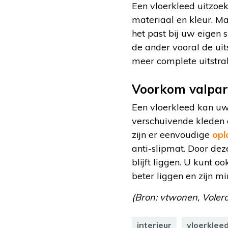
Een vloerkleed uitzoek
materiaal en kleur. Maa
het past bij uw eigen
de ander vooral de uit
meer complete uitstral
Voorkom valpar
Een vloerkleed kan uw 
verschuivende kleden 
zijn er eenvoudige
opl
anti-slipmat. Door dez
blijft liggen. U kunt 
beter liggen en zijn m
(Bron: vtwonen, Volero,
interieur
vloerklee