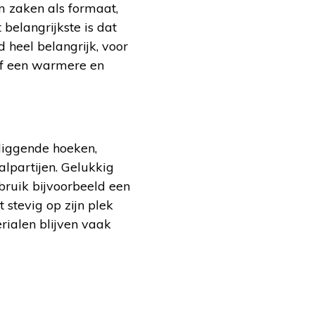
om zaken als formaat,
 belangrijkste is dat
 heel belangrijk, voor
elf een warmere en
sliggende hoeken,
lpartijen. Gelukkig
bruik bijvoorbeeld een
 stevig op zijn plek
rialen blijven vaak