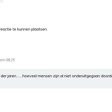
eactie te kunnen plaatsen.
 om 08:25
 der jaren…….hoeveel mensen zijn al niet onderuitgegaan doorda