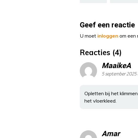
Geef een reactie
U moet
inloggen
om een r
Reacties (4)
MaaikeA
5 september 2025
Opletten bij het klimmen
het vloerkleed.
Amar