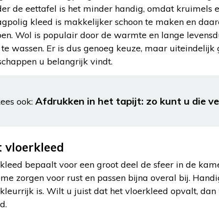
er de eettafel is het minder handig, omdat kruimels en
agpolig kleed is makkelijker schoon te maken en daard
en. Wol is populair door de warmte en lange levensd
 te wassen. Er is dus genoeg keuze, maar uiteindelijk
chappen u belangrijk vindt.
Afdrukken in het tapijt: zo kunt u die v
ees ook:
t vloerkleed
kleed bepaalt voor een groot deel de sfeer in de kame
rème zorgen voor rust en passen bijna overal bij. Handi
 kleurrijk is. Wilt u juist dat het vloerkleed opvalt, da
d.