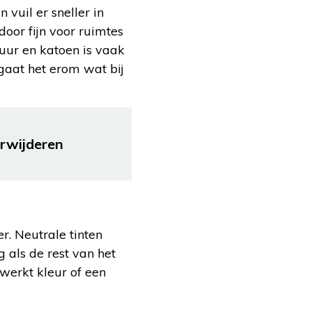
 vuil er sneller in
oor fijn voor ruimtes
uur en katoen is vaak
 gaat het erom wat bij
erwijderen
r. Neutrale tinten
g als de rest van het
n werkt kleur of een