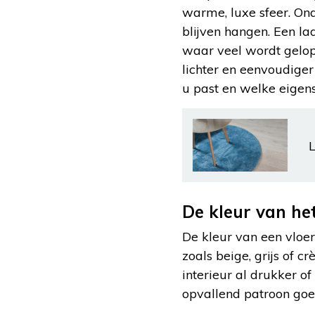
warme, luxe sfeer. Ond
blijven hangen. Een la
waar veel wordt gelop
lichter en eenvoudiger
u past en welke eigens
L
De kleur van he
De kleur van een vloer
zoals beige, grijs of c
interieur al drukker of
opvallend patroon goe