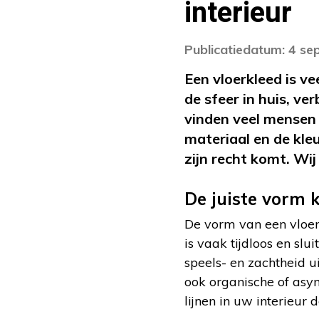
interieur
Publicatiedatum: 4 s
Een vloerkleed is ve
de sfeer in huis, ve
vinden veel mensen h
materiaal en de kle
zijn recht komt. Wi
De juiste vorm 
De vorm van een vloer
is vaak tijdloos en slu
speels- en zachtheid u
ook organische of asy
lijnen in uw interieur 