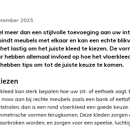
eptember 2025
el meer dan een stijlvolle toevoeging aan uw in
rbindt meubels met elkaar en kan een echte blik
et lastig om het juiste kleed te kiezen. De vor
ur hebben allemaal invloed op hoe het vloerklee
j hebben tips om tot de juiste keuze te komen.
kiezen
kleed kan sterk bepalen hoe uw zit- of eethoek oogt. 
it mooi aan bij rechte meubels zoals een bank of eettafe
itstralen, dan is een rond vloerkleed een goede keuze
mmetrische vormen terugkomen. Deze kleden zorgen e
doorbroken worden, en zorgen voor een speelse, luchtig