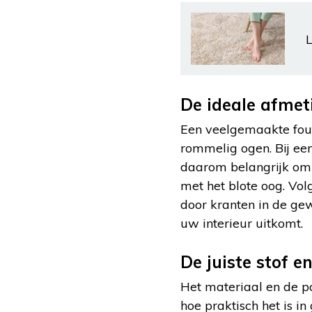
L
De ideale afmet
Een veelgemaakte fout 
rommelig ogen. Bij een
daarom belangrijk om v
met het blote oog. Vo
door kranten in de gew
uw interieur uitkomt.
De juiste stof e
Het materiaal en de po
hoe praktisch het is i