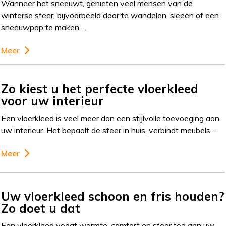
Wanneer het sneeuwt, genieten veel mensen van de
winterse sfeer, bijvoorbeeld door te wandelen, sleeën of een
sneeuwpop te maken….
Meer
Zo kiest u het perfecte vloerkleed
voor uw interieur
Een vloerkleed is veel meer dan een stijlvolle toevoeging aan
uw interieur. Het bepaalt de sfeer in huis, verbindt meubels…
Meer
Uw vloerkleed schoon en fris houden?
Zo doet u dat
Een vloerkleed voegt warmte, comfort en sfeer toe aan uw