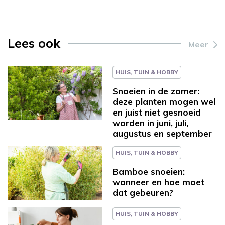
Lees ook
Meer
HUIS, TUIN & HOBBY
Snoeien in de zomer:
deze planten mogen wel
en juist niet gesnoeid
worden in juni, juli,
augustus en september
HUIS, TUIN & HOBBY
Bamboe snoeien:
wanneer en hoe moet
dat gebeuren?
HUIS, TUIN & HOBBY