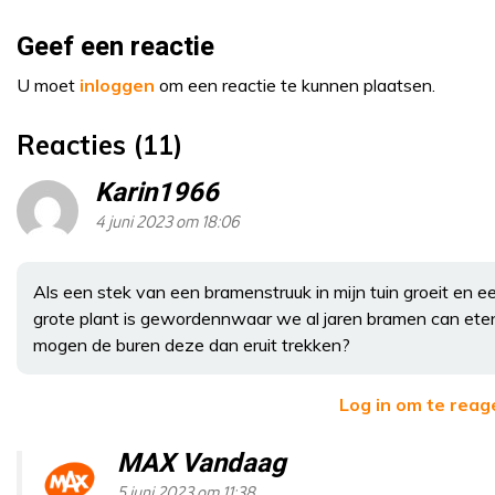
Geef een reactie
U moet
inloggen
om een reactie te kunnen plaatsen.
Reacties (11)
Karin1966
4 juni 2023 om 18:06
Als een stek van een bramenstruuk in mijn tuin groeit en e
grote plant is gewordennwaar we al jaren bramen can ete
mogen de buren deze dan eruit trekken?
Log in om te reag
MAX Vandaag
5 juni 2023 om 11:38