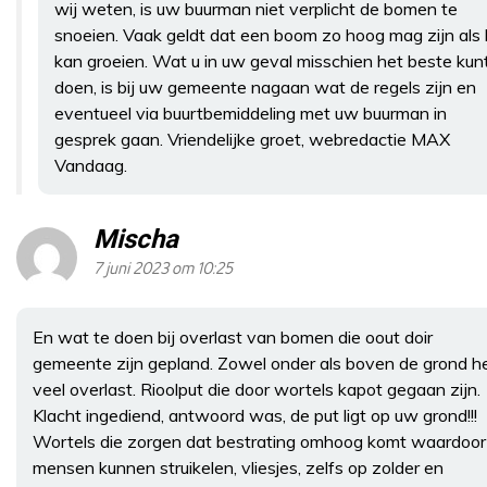
wij weten, is uw buurman niet verplicht de bomen te
snoeien. Vaak geldt dat een boom zo hoog mag zijn als h
kan groeien. Wat u in uw geval misschien het beste kun
doen, is bij uw gemeente nagaan wat de regels zijn en
eventueel via buurtbemiddeling met uw buurman in
gesprek gaan. Vriendelijke groet, webredactie MAX
Vandaag.
Mischa
7 juni 2023 om 10:25
En wat te doen bij overlast van bomen die oout doir
gemeente zijn gepland. Zowel onder als boven de grond h
veel overlast. Rioolput die door wortels kapot gegaan zijn.
Klacht ingediend, antwoord was, de put ligt op uw grond!!!
Wortels die zorgen dat bestrating omhoog komt waardoor
mensen kunnen struikelen, vliesjes, zelfs op zolder en