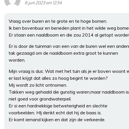
6 juni 2023 om 12:54
Vraag over buren en te grote en te hoge bomen.
Ik ben bovenbuur en beneden plant in het wilde weg bome
Er staan een naaldboom en die zou 2014 al getopt worden
Er is door de tuinman van een van de buren wel een ander
tak gezaagd om de naaldboom extra groot te kunnen
worden.
Mijn vraag is dus: Wat met het tuin als je er boven woont 
er last krijgt dat alles zo hoog begint te worden?
Mij wordt zo licht ontnomen.
Takken weg gehaald die gunstig waren,maar naaldboom is
niet goed voor grondwaterpeil.
Er si een hardnekkige betweterigheid en slechte
voorbeelden. HIj denkt echt dat hij de baas is.
Er komt iemand kijken en dat zijn de verkeerde.