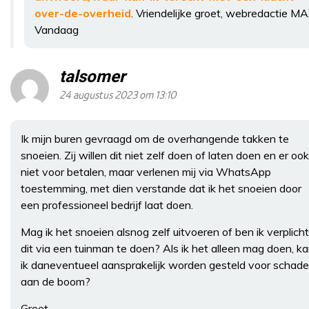
over-de-overheid
. Vriendelijke groet, webredactie M
Vandaag
talsomer
24 augustus 2023 om 13:10
Ik mijn buren gevraagd om de overhangende takken te
snoeien. Zij willen dit niet zelf doen of laten doen en er ook
niet voor betalen, maar verlenen mij via WhatsApp
toestemming, met dien verstande dat ik het snoeien door
een professioneel bedrijf laat doen.
Mag ik het snoeien alsnog zelf uitvoeren of ben ik verplicht
dit via een tuinman te doen? Als ik het alleen mag doen, k
ik daneventueel aansprakelijk worden gesteld voor schade
aan de boom?
Groet,