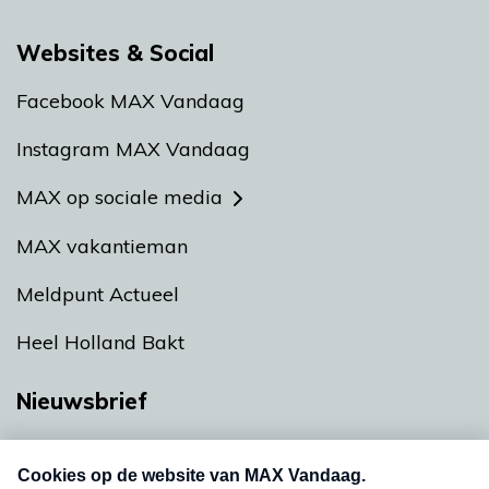
Websites & Social
Facebook MAX Vandaag
Instagram MAX Vandaag
MAX op sociale media
MAX vakantieman
Meldpunt Actueel
Heel Holland Bakt
Nieuwsbrief
Neem hier een gratis abonnement op onze
nieuwsbrief. Elke vrijdag- en dinsdagochtend in