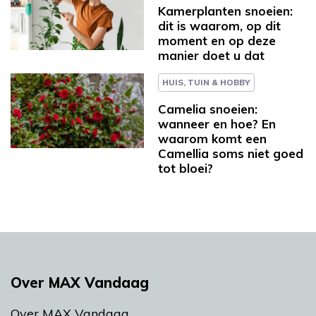
Kamerplanten snoeien:
dit is waarom, op dit
moment en op deze
manier doet u dat
HUIS, TUIN & HOBBY
Camelia snoeien:
wanneer en hoe? En
waarom komt een
Camellia soms niet goed
tot bloei?
Over MAX Vandaag
Over MAX Vandaag