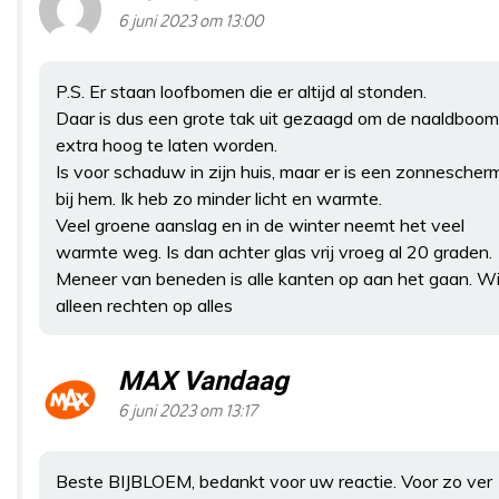
6 juni 2023 om 13:00
P.S. Er staan loofbomen die er altijd al stonden.
Daar is dus een grote tak uit gezaagd om de naaldboom
extra hoog te laten worden.
Is voor schaduw in zijn huis, maar er is een zonnescher
bij hem. Ik heb zo minder licht en warmte.
Veel groene aanslag en in de winter neemt het veel
warmte weg. Is dan achter glas vrij vroeg al 20 graden.
Meneer van beneden is alle kanten op aan het gaan. Wi
alleen rechten op alles
MAX Vandaag
6 juni 2023 om 13:17
Beste BIJBLOEM, bedankt voor uw reactie. Voor zo ver