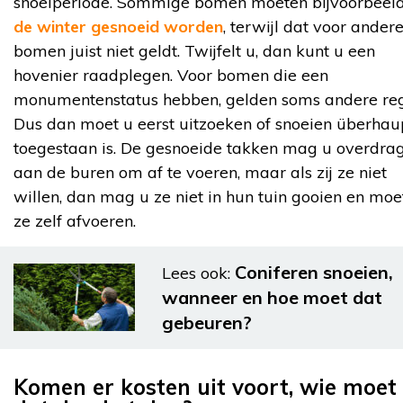
snoeiperiode. Sommige bomen moeten bijvoorbeel
de winter gesnoeid worden
, terwijl dat voor ander
bomen juist niet geldt. Twijfelt u, dan kunt u een
hovenier raadplegen. Voor bomen die een
monumentenstatus hebben, gelden soms andere reg
Dus dan moet u eerst uitzoeken of snoeien überhau
toegestaan is. De gesnoeide takken mag u overdra
aan de buren om af te voeren, maar als zij ze niet
willen, dan mag u ze niet in hun tuin gooien en moe
ze zelf afvoeren.
Coniferen snoeien,
Lees ook:
wanneer en hoe moet dat
gebeuren?
Komen er kosten uit voort, wie moet