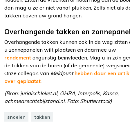
dan mag u ze er niet vanaf plukken. Zelfs niet als d
takken boven uw grond hangen.
Overhangende takken en zonnepane
Overhangende takken kunnen ook in de weg zitten 
u zonnepanelen wilt plaatsen en daarmee uw
rendement
ongunstig beïnvloeden. Mag u in zo’n ge
de takken van de buren (of de gemeente) wegsnoei
Onze collega’s van
Meldpunt
hebben daar een artik
over geplaatst
.
(Bron: juridischloket.nl, OHRA, Interpolis, Kassa,
achmearechtsbijstand.nl. Foto: Shutterstock)
snoeien
takken