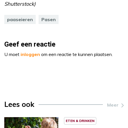
Shutterstock)
paaseieren
Pasen
Geef een reactie
U moet
inloggen
om een reactie te kunnen plaatsen.
Lees ook
Meer
ETEN & DRINKEN