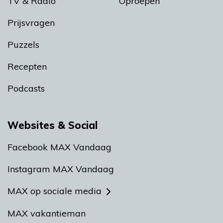
TV & Radio
Oproepen
Prijsvragen
Puzzels
Recepten
Podcasts
Websites & Social
Facebook MAX Vandaag
Instagram MAX Vandaag
MAX op sociale media
MAX vakantieman