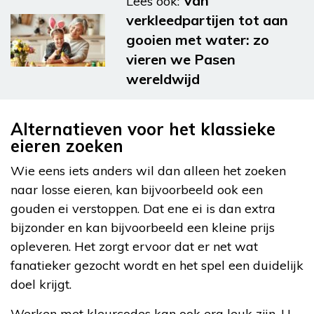
Van
Lees ook:
verkleedpartijen tot aan
gooien met water: zo
vieren we Pasen
wereldwijd
Alternatieven voor het klassieke
eieren zoeken
Wie eens iets anders wil dan alleen het zoeken
naar losse eieren, kan bijvoorbeeld ook een
gouden ei verstoppen. Dat ene ei is dan extra
bijzonder en kan bijvoorbeeld een kleine prijs
opleveren. Het zorgt ervoor dat er net wat
fanatieker gezocht wordt en het spel een duidelijk
doel krijgt.
Werken met kleurcodes kan ook erg leuk zijn. U