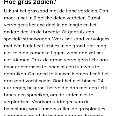
Hoe gras zaaien?
U kunt het graszaad met de hand verdelen. Dan
moet u het in 2 gelijke delen verdelen. Strooi
vervolgens het ene deel in de lengte en het
andere deel in de breedte. Of gebruik een
speciale strooiwagen. Werk het zaad vervolgens
met een hark heel lichtjes in de grond. Het mag
niet te diep komen te liggen, want dan zal het
niet kiemen. Druk de grond vervolgens licht aan,
door er overheen te lopen of een tuinwals te
gebruiken. Om goed te kunnen kiemen, heeft het
graszaad vocht nodig. Gaat het niet binnen 24
uur regen, besproei het veldje dan met een licht
broes, een sproeikop, om de zaden niet te
verplaatsen. Voorkom uitdrogen van de
bovenlaag, want anders zullen de grasplantjes
verdrogen. Houd de bodem daarom de eerste