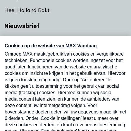
Heel Holland Bakt
Nieuwsbrief
Neem hier een gratis abonnement op onze
nieuwsbrief. Elke vrijdag- en dinsdagochtend in
uw mailbox.
Verzend
Nieuwsbrief