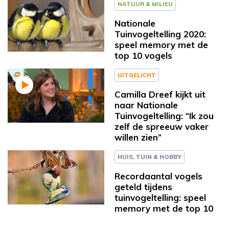
NATUUR & MILIEU
Nationale
Tuinvogeltelling 2020:
speel memory met de
top 10 vogels
UITGELICHT
Camilla Dreef kijkt uit
naar Nationale
Tuinvogeltelling: “Ik zou
zelf de spreeuw vaker
willen zien”
HUIS, TUIN & HOBBY
Recordaantal vogels
geteld tijdens
tuinvogeltelling: speel
memory met de top 10