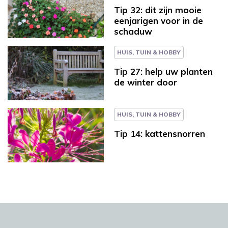
Tip 32: dit zijn mooie
eenjarigen voor in de
schaduw
HUIS, TUIN & HOBBY
Tip 27: help uw planten
de winter door
HUIS, TUIN & HOBBY
Tip 14: kattensnorren