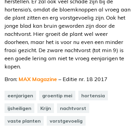
herstellen. Er zal ook veel schade zijn bij de
hortensia’s, omdat de bloemknoppen al vroeg aan
de plant zitten en erg vorstgevoelig zijn. Ook het
jonge blad kan bruin geworden zijn door de
nachtvorst. Hier groeit de plant wel weer
doorheen, maar het is voor nu even een minder
fraai gezicht. De zware nachtvorst (tot min 9) is
een goede lering om niet te vroeg eenjarigen te
kopen.
Bron:
MAX Magazine
– Editie nr. 18 2017
eenjarigen
groentip mei
hortensia
ijsheiligen
Krijn
nachtvorst
vaste planten
vorstgevoelig