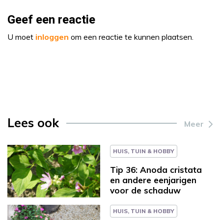
Geef een reactie
U moet
inloggen
om een reactie te kunnen plaatsen.
Lees ook
Meer
HUIS, TUIN & HOBBY
Tip 36: Anoda cristata
en andere eenjarigen
voor de schaduw
HUIS, TUIN & HOBBY