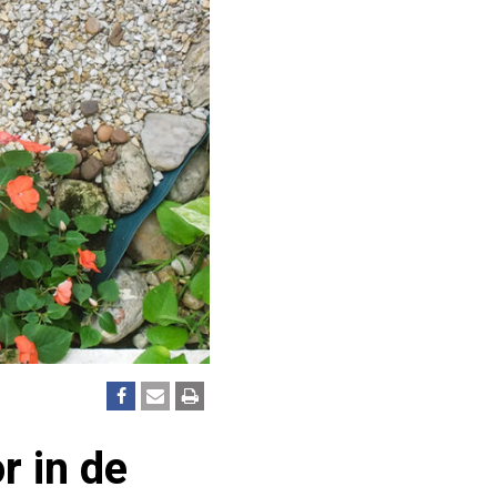
r in de