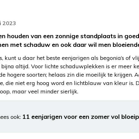
i 2023
n houden van een zonnige standplaats in goede
uinen met schaduw en ook daar wil men bloeiend
, kunt u daar het beste eenjarigen als begonia’s of vlijt
 bijna altijd. Voor lichte schaduwplekken is er meer k
 de hogere soorten; helaas zin die moeilijk te krijgen. 
, die niet erg hoog word en lichtblauw van kleur is.
koop, maar veel minder sierlijk.
11 eenjarigen voor een zomer vol bloeip
ees ook: