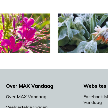
Over MAX Vandaag
Websites 
Over MAX Vandaag
Facebook 
Vandaag
Veelgestelde vragen