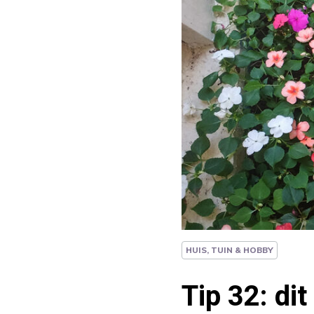
HUIS, TUIN & HOBBY
Tip 32: dit