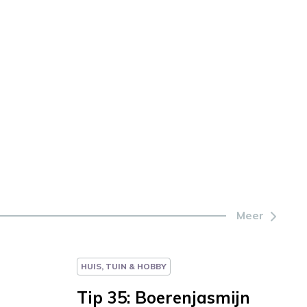
Meer
HUIS, TUIN & HOBBY
Tip 35: Boerenjasmijn