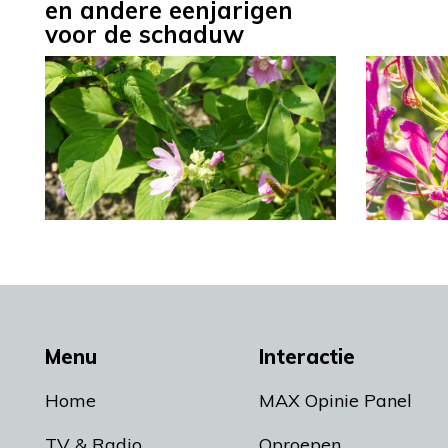
en andere eenjarigen
voor de schaduw
Menu
Interactie
Home
MAX Opinie Panel
TV & Radio
Oproepen