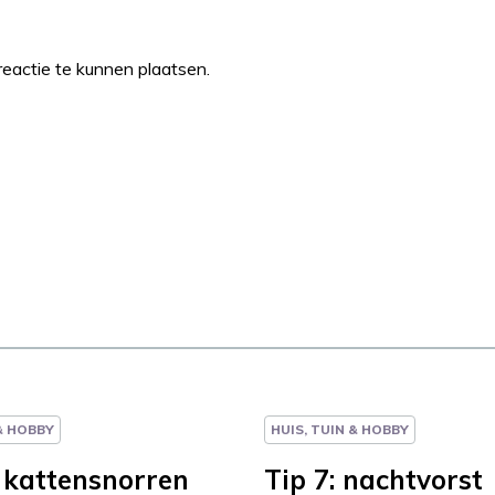
eactie te kunnen plaatsen.
 & HOBBY
HUIS, TUIN & HOBBY
: kattensnorren
Tip 7: nachtvorst