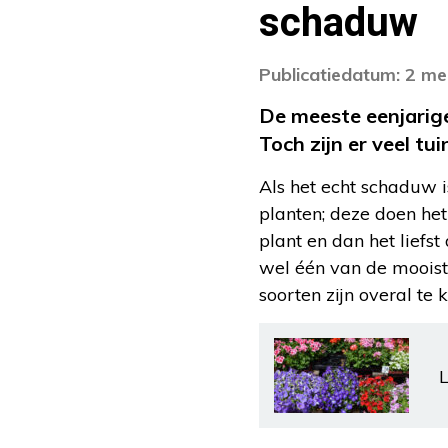
schaduw
Publicatiedatum: 2 me
De meeste eenjarige
Toch zijn er veel t
Als het echt schaduw is
planten; deze doen het
plant en dan het liefst
wel één van de mooiste
soorten zijn overal te 
L