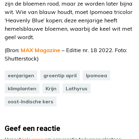
zijn de bloemen rood, maar ze worden later bijna
wit. Wie van blauw houdt, moet Ipomoea tricolor
‘Heavenly Blue’ kopen; deze eenjarige heeft
hemelsblauwe bloemen, waarbij de keel wit met
geel wordt.
(Bron:
MAX Magazine
– Editie nr. 18 2022. Foto:
Shutterstock)
eenjarigen
groentip april
Ipomoea
klimplanten
Krijn
Lathyrus
oost-Indische kers
Geef een reactie