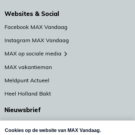
Websites & Social
Facebook MAX Vandaag
Instagram MAX Vandaag
MAX op sociale media
MAX vakantieman
Meldpunt Actueel
Heel Holland Bakt
Nieuwsbrief
Neem hier een gratis abonnement op onze
nieuwsbrief. Elke vrijdag- en dinsdagochtend in