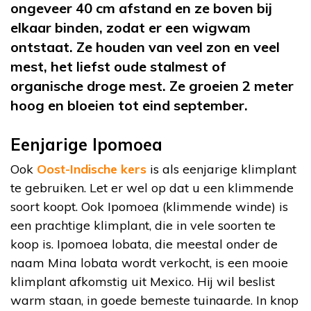
ongeveer 40 cm afstand en ze boven bij
elkaar binden, zodat er een wigwam
ontstaat. Ze houden van veel zon en veel
mest, het liefst oude stalmest of
organische droge mest. Ze groeien 2 meter
hoog en bloeien tot eind september.
Eenjarige Ipomoea
Ook
Oost-Indische kers
is als eenjarige klimplant
te gebruiken. Let er wel op dat u een klimmende
soort koopt. Ook Ipomoea (klimmende winde) is
een prachtige klimplant, die in vele soorten te
koop is. Ipomoea lobata, die meestal onder de
naam Mina lobata wordt verkocht, is een mooie
klimplant afkomstig uit Mexico. Hij wil beslist
warm staan, in goede bemeste tuinaarde. In knop