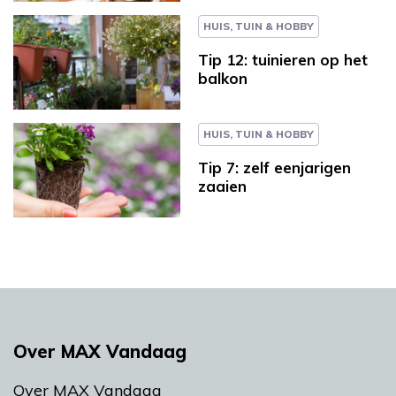
HUIS, TUIN & HOBBY
Tip 12: tuinieren op het
balkon
HUIS, TUIN & HOBBY
Tip 7: zelf eenjarigen
zaaien
Over MAX Vandaag
Over MAX Vandaag