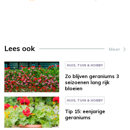
Lees ook
Meer
HUIS, TUIN & HOBBY
Zo blijven geraniums 3
seizoenen lang rijk
bloeien
HUIS, TUIN & HOBBY
Tip 15: eenjarige
geraniums