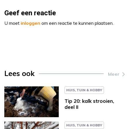
Geef een reactie
U moet
inloggen
om een reactie te kunnen plaatsen.
Lees ook
Meer
HUIS, TUIN & HOBBY
Tip 20: kalk strooien,
deel II
HUIS, TUIN & HOBBY