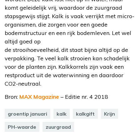
komt geleidelijk vrij, waardoor de zuurgraad
stapsgewijs stijgt. Kalk is vaak verrijkt met micro-
organismen, die zorgen voor een goede
bodemstructuur en een rijk bodemleven. Let wel
altijd goed op
de strooihoeveelheid, dit staat bijna altijd op de
verpakking. Te veel kalk strooien kan schadelijk
voor de planten zijn. Kalkkorrels zijn vaak een
restproduct uit de waterwinning en daardoor
CO2-neutraal.
Bron:
MAX Magazine
– Editie nr. 4 2018
groentip januari
kalk
kalkgift
Krijn
PH-waarde
zuurgraad