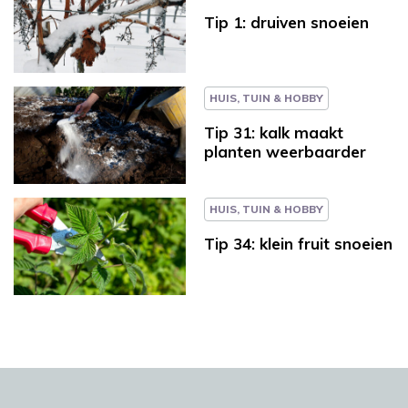
Tip 1: druiven snoeien
HUIS, TUIN & HOBBY
Tip 31: kalk maakt
planten weerbaarder
HUIS, TUIN & HOBBY
Tip 34: klein fruit snoeien