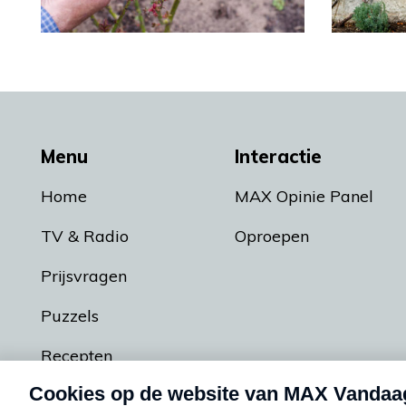
Menu
Interactie
Home
MAX Opinie Panel
TV & Radio
Oproepen
Prijsvragen
Puzzels
Recepten
Podcasts