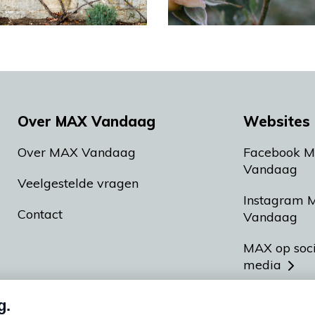
Over MAX Vandaag
Websites 
Over MAX Vandaag
Facebook 
Vandaag
Veelgestelde vragen
Instagram 
Contact
Vandaag
MAX op soc
media
MAX vakan