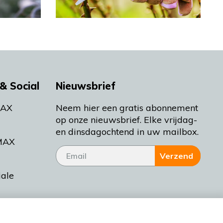
& Social
Nieuwsbrief
MAX
Neem hier een gratis abonnement
op onze nieuwsbrief. Elke vrijdag-
en dinsdagochtend in uw mailbox.
MAX
Verzend
iale
tieman