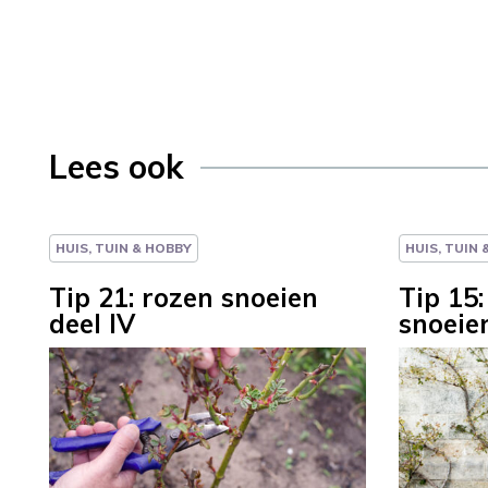
Lees ook
HUIS, TUIN & HOBBY
HUIS, TUIN
Tip 21: rozen snoeien
Tip 15
deel IV
snoeie