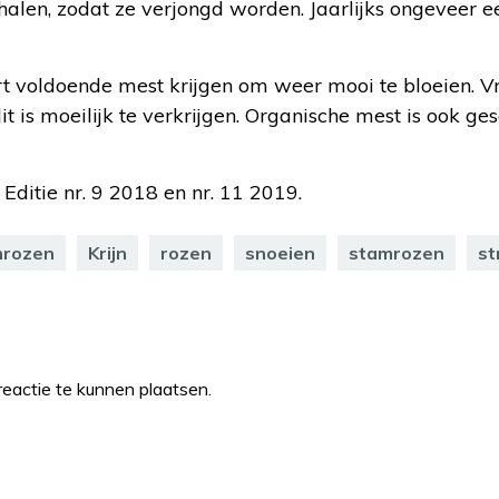
alen, zodat ze verjongd worden. Jaarlijks ongeveer 
 voldoende mest krijgen om weer mooi te bloeien. Vro
t is moeilijk te verkrijgen. Organische mest is ook ge
 Editie nr. 9 2018 en nr. 11 2019.
mrozen
Krijn
rozen
snoeien
stamrozen
st
eactie te kunnen plaatsen.