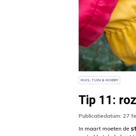
HUIS, TUIN & HOBBY
Tip 11: roz
Publicatiedatum: 27 f
s
In maart moeten de