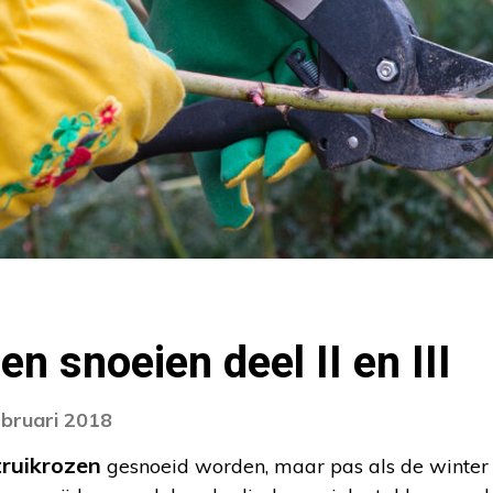
en snoeien deel II en III
ebruari 2018
truikrozen
gesnoeid worden, maar pas als de winter e