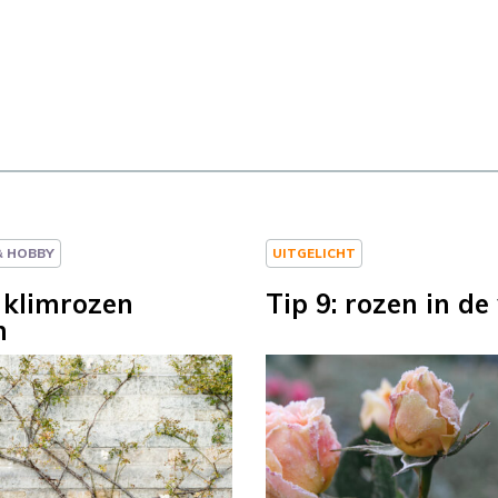
 & HOBBY
UITGELICHT
: klimrozen
Tip 9: rozen in de
n