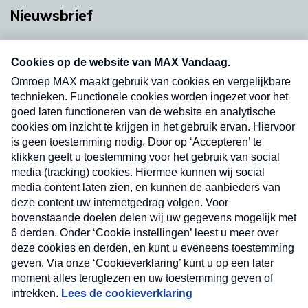
Nieuwsbrief
Neem hier een gratis abonnement op onze
nieuwsbrief. Elke vrijdag- en dinsdagochtend in
uw mailbox.
Verzend
Nieuwsbrief
Neem hier een gratis abonnement op onze
nieuwsbrief. Elke vrijdag- en dinsdagochtend in uw
mailbox.