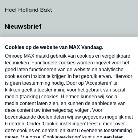
Heel Holland Bakt
Nieuwsbrief
Neem hier een gratis abonnement op onze
nieuwsbrief. Elke vrijdag- en dinsdagochtend in
uw mailbox.
Verzend
Nieuwsbrief