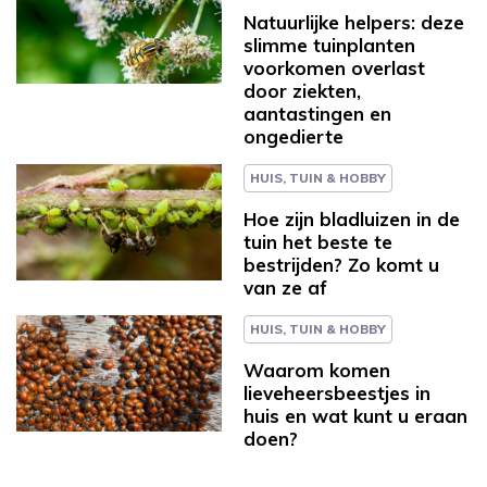
Natuurlijke helpers: deze
slimme tuinplanten
voorkomen overlast
door ziekten,
aantastingen en
ongedierte
HUIS, TUIN & HOBBY
Hoe zijn bladluizen in de
tuin het beste te
bestrijden? Zo komt u
van ze af
HUIS, TUIN & HOBBY
Waarom komen
lieveheersbeestjes in
huis en wat kunt u eraan
doen?