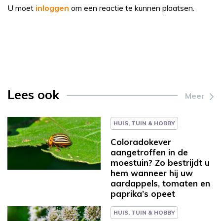
U moet
inloggen
om een reactie te kunnen plaatsen.
Lees ook
Meer
HUIS, TUIN & HOBBY
Coloradokever
aangetroffen in de
moestuin? Zo bestrijdt u
hem wanneer hij uw
aardappels, tomaten en
paprika’s opeet
HUIS, TUIN & HOBBY