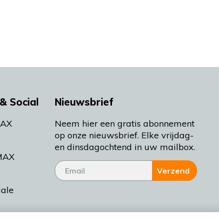
& Social
Nieuwsbrief
MAX
Neem hier een gratis abonnement
op onze nieuwsbrief. Elke vrijdag-
en dinsdagochtend in uw mailbox.
MAX
Verzend
iale