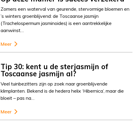
Zomers een waterval van geurende, stervormige bloemen en
’s winters groenblijvend: de Toscaanse jasmijn
(Trachelospermum jasminoides) is een aantrekkelijke
aanwinst…
Meer
Tip 30: kent u de sterjasmijn of
Toscaanse jasmijn al?
Veel tuinbezitters zijn op zoek naar groenblijvende
klimplanten. Bekend is de hedera helix ‘Hibernica’, maar die
bloeit – pas na…
Meer