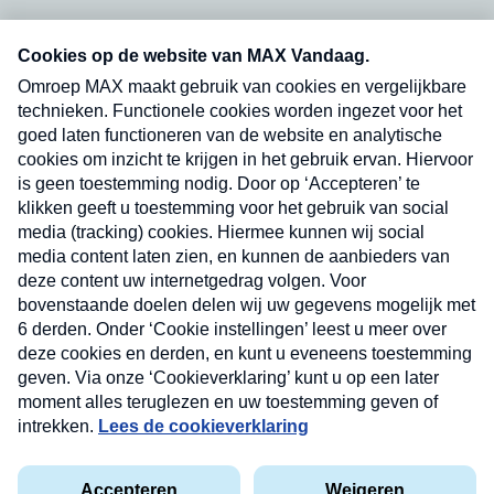
Neem hier een gratis abonnement op onze
nieuwsbrief. Elke vrijdag- en dinsdagochtend in
uw mailbox.
Verzend
Nieuwsbrief
Neem hier een gratis abonnement op onze
nieuwsbrief. Elke vrijdag- en dinsdagochtend in uw
mailbox.
Contact
Algemene voorwaarden
Privacyverklaring
Cookieverklaring