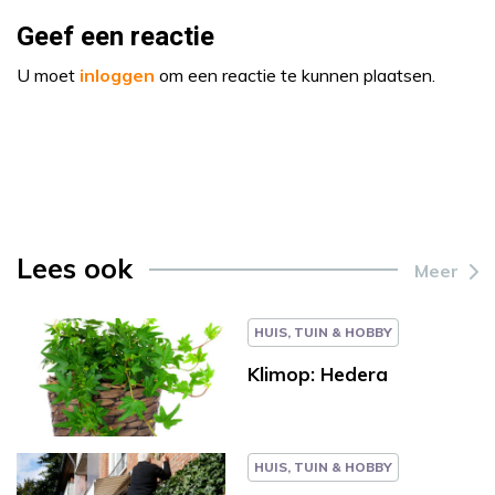
Geef een reactie
U moet
inloggen
om een reactie te kunnen plaatsen.
Lees ook
Meer
HUIS, TUIN & HOBBY
Klimop: Hedera
HUIS, TUIN & HOBBY