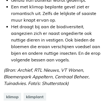
Geluid van buitenaf wordt gedempt.
Een met klimop beplante gevel ziet er
romantisch uit. Zelfs de lelijkste of saaiste
muur knapt ervan op.
Het draagt bij aan de biodiversiteit,
aangezien zich er naast ongedierte ook
nuttige dieren in vestigen. Ook bieden de
bloemen die eraan verschijnen voedsel aan
bijen en andere nuttige insecten. En de erop
volgende bessen aan vogels.
(Bron: Archief, RTL Nieuws, VT Wonen,
Bloemenpark Appeltern, Centraal Beheer,
Tuinadvies. Foto’s: Shutterstock)
klimop
klimplant