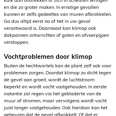
kalk aan onttrekken of zich in scheuren wringen
en die zo groter maken. In ernstige gevallen
kunnen er zelfs gedeeltes van muren afbrokkelen.
Ga dus altijd eerst na of het in uw geval
verantwoord is. Daarnaast kan klimop ook
dakpannen ontwrichten of goten en afvoerpijpen
verstoppen.
Vochtproblemen door klimop
Buiten de hechtwortels kan de plant zelf ook voor
problemen zorgen. Doordat klimop zo dicht tegen
de gevel aan groeit, wordt de luchtstroom
beperkt en wordt vocht vastgehouden. In eerste
instantie zal regen via het gebladerte van de
muur af stromen, maar vervolgens wordt vocht
juist langer vastgehouden. Ook hierdoor kan het
gebeuren dat de gevel afbrokkelt. Of dat er