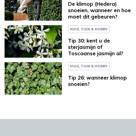
De klimop (Hedera)
snoeien, wanneer en hoe
moet dit gebeuren?
HUIS, TUIN & HOBBY
Tip 30: kent u de
sterjasmijn of
Toscaanse jasmijn al?
HUIS, TUIN & HOBBY
Tip 26: wanneer klimop
snoeien?