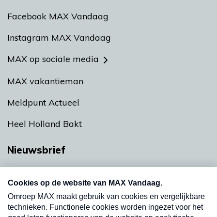
Facebook MAX Vandaag
Instagram MAX Vandaag
MAX op sociale media
MAX vakantieman
Meldpunt Actueel
Heel Holland Bakt
Nieuwsbrief
Neem hier een gratis abonnement op onze
nieuwsbrief. Elke vrijdag- en dinsdagochtend in
uw mailbox.