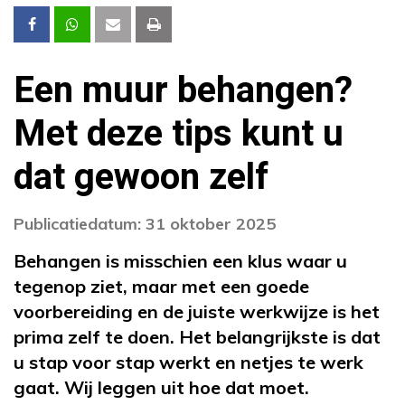
Een muur behangen?
Met deze tips kunt u
dat gewoon zelf
Publicatiedatum: 31 oktober 2025
Behangen is misschien een klus waar u
tegenop ziet, maar met een goede
voorbereiding en de juiste werkwijze is het
prima zelf te doen. Het belangrijkste is dat
u stap voor stap werkt en netjes te werk
gaat. Wij leggen uit hoe dat moet.