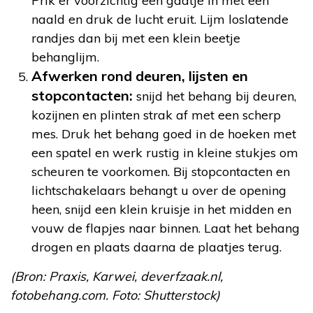
Prik er voorzichtig een gaatje in met een
naald en druk de lucht eruit. Lijm loslatende
randjes dan bij met een klein beetje
behanglijm.
Afwerken rond deuren, lijsten en
stopcontacten:
snijd het behang bij deuren,
kozijnen en plinten strak af met een scherp
mes. Druk het behang goed in de hoeken met
een spatel en werk rustig in kleine stukjes om
scheuren te voorkomen. Bij stopcontacten en
lichtschakelaars behangt u over de opening
heen, snijd een klein kruisje in het midden en
vouw de flapjes naar binnen. Laat het behang
drogen en plaats daarna de plaatjes terug.
(Bron: Praxis, Karwei, deverfzaak.nl,
fotobehang.com. Foto: Shutterstock)