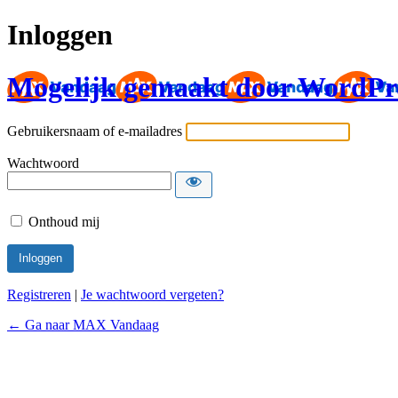
Inloggen
Mogelijk gemaakt door WordPr
Gebruikersnaam of e-mailadres
Wachtwoord
Onthoud mij
Registreren
|
Je wachtwoord vergeten?
← Ga naar MAX Vandaag